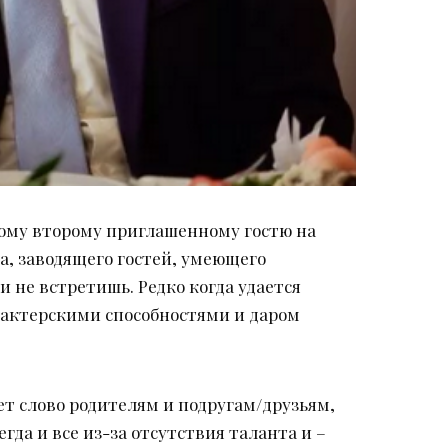
дому второму приглашенному гостю на
а, заводящего гостей, умеющего
и не встретишь. Редко когда удается
 актерскими способностями и даром
ет слово родителям и подругам/друзьям,
гда и все из-за отсутствия таланта и –