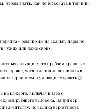
, чтобы знать, как действовать в той или
порядка – обычно же на свадьбу пары не
тв чужих или даже своих.
фликтных ситуациях, то проблема решится
елать проще, хотя и женщин оставлять в
льшим терпением и умеющие слушать.
е на каждого, включая видео с
 рекламирующего человека, например
ссии агентству, но велика вероятность