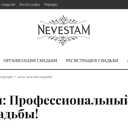
 свадьби
Аксессуары
Наряды
ОРГАНИЗАЦИЯ СВАДЬБИ
РЕГИСТРАЦИЯ СВАДЬБИ
ведущий — залог веселой свадьбы!
м: Профессиональны
вадьбы!