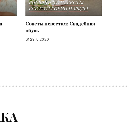
ВНЕШНОСТЬ НЕВЕСТЫ
ВСЕ КАТЕГОРИИ
НАРЯДЫ
а
Советы невестам: Свадебная
обувь
29.10.2020
АКА