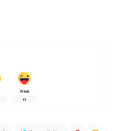
Wink
0