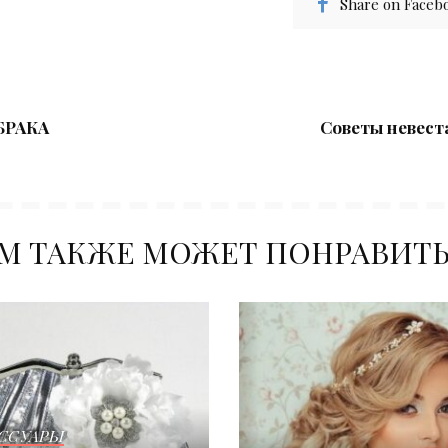
Share on Faceb
БРАКА
Советы невест
М ТАКЖЕ МОЖЕТ ПОНРАВИТ
ССУАРЫ