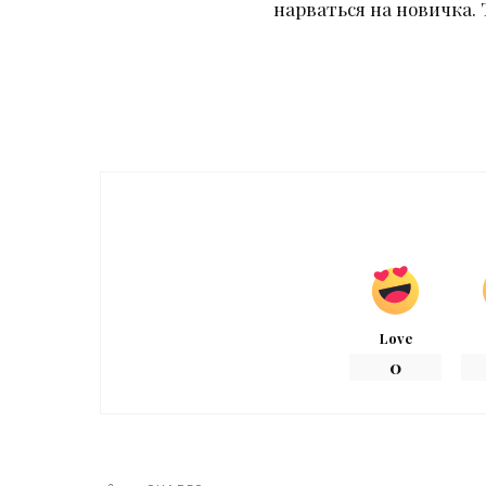
нарваться на новичка. 
Love
0