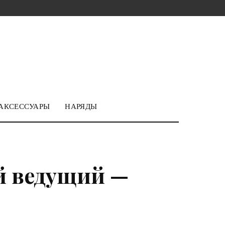
АКСЕССУАРЫ
НАРЯДЫ
й ведущий —