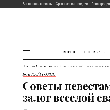
Внешность невесты
Организация свадьби
Регистрация
ВНЕШНОСТЬ НЕВЕСТЫ
Невестам
>
Все категории
>
Советы невестам: Профессиональный 
ВСЕ КАТЕГОРИИ
Советы невеста
залог веселой с