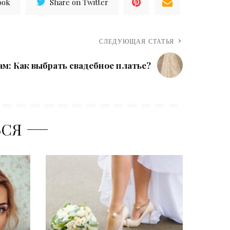
ook
Share on Twitter
СЛЕДУЮЩАЯ СТАТЬЯ
ам: Как выбрать свадебное платье?
ЬСЯ