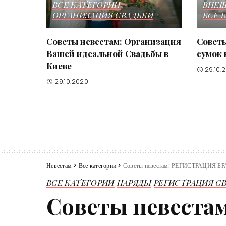
ВСЕ КАТЕГОРИИ
ВНЕШ
ОРГАНИЗАЦИЯ СВАДЬБИ
ВСЕ 
Советы невестам: Организация
Советы
Вашей идеальной Свадьбы в
сумок 
Киеве
29.10.
29.10.2020
Невестам
>
Все категории
>
Советы невестам: РЕГИСТРАЦИЯ Б
ВСЕ КАТЕГОРИИ
НАРЯДЫ
РЕГИСТРАЦИЯ С
Советы невест