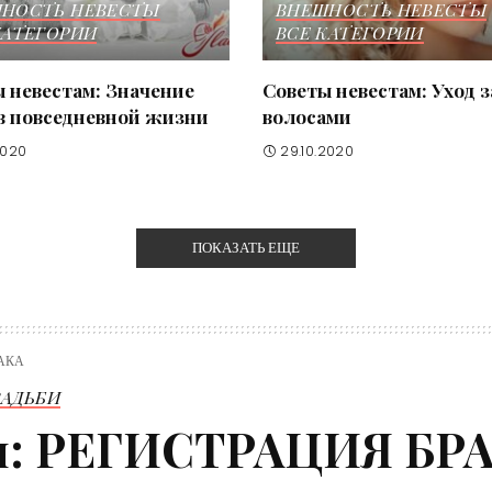
НОСТЬ НЕВЕСТЫ
ВНЕШНОСТЬ НЕВЕСТЫ
КАТЕГОРИИ
ВСЕ КАТЕГОРИИ
 невестам: Значение
Советы невестам: Уход з
в повседневной жизни
волосами
2020
29.10.2020
ПОКАЗАТЬ ЕЩЕ
РАКА
ВАДЬБИ
ам: РЕГИСТРАЦИЯ БР