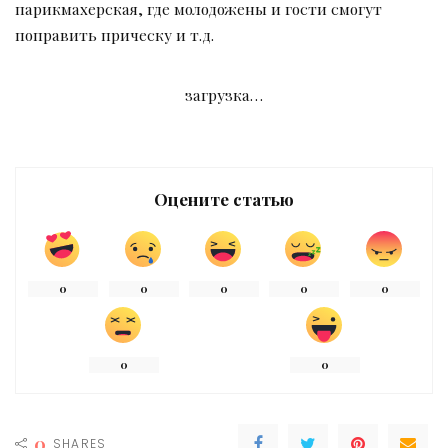
парикмахерская, где молодожены и гости смогут
поправить прическу и т.д.
загрузка…
Оцените статью
0
0
0
0
0
0
0
0
SHARES