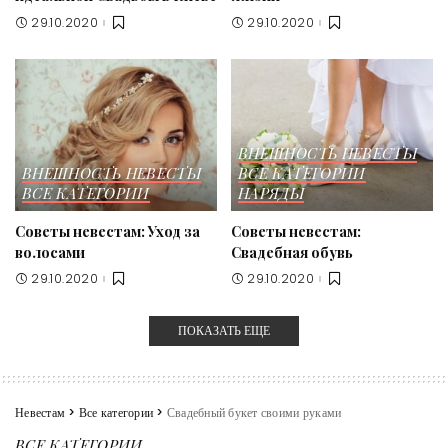
29.10.2020
29.10.2020
ВНЕШНОСТЬ НЕВЕСТЫ
ВНЕШНОСТЬ НЕВЕСТЫ
ВСЕ КАТЕГОРИИ
ВСЕ КАТЕГОРИИ
НАРЯДЫ
Советы невестам: Уход за
Советы невестам:
волосами
Свадебная обувь
29.10.2020
29.10.2020
ПОКАЗАТЬ ЕЩЕ
Невестам
>
Все категории
>
Свадебный букет своими руками
ВСЕ КАТЕГОРИИ