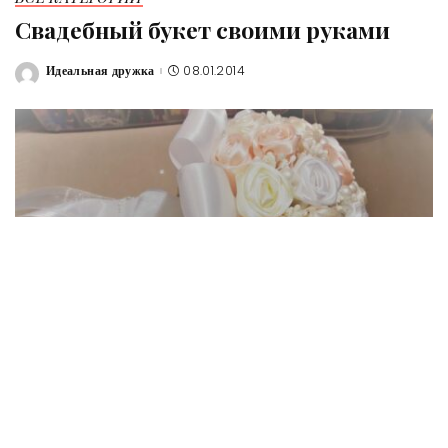
Свадебный букет своими руками
Идеальная дружка
08.01.2014
Posted
by
Свадебный букет своими руками