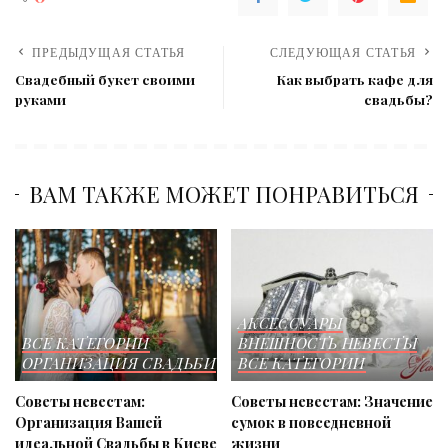
ПРЕДЫДУЩАЯ СТАТЬЯ
СЛЕДУЮЩАЯ СТАТЬЯ
Свадебный букет своими
Как выбрать кафе для
руками
свадьбы?
ВАМ ТАКЖЕ МОЖЕТ ПОНРАВИТЬСЯ
АКСЕССУАРЫ
ВСЕ КАТЕГОРИИ
ВНЕШНОСТЬ НЕВЕСТЫ
ОРГАНИЗАЦИЯ СВАДЬБИ
ВСЕ КАТЕГОРИИ
Советы невестам:
Советы невестам: Значение
Организация Вашей
сумок в повседневной
идеальной Свадьбы в Киеве
жизни