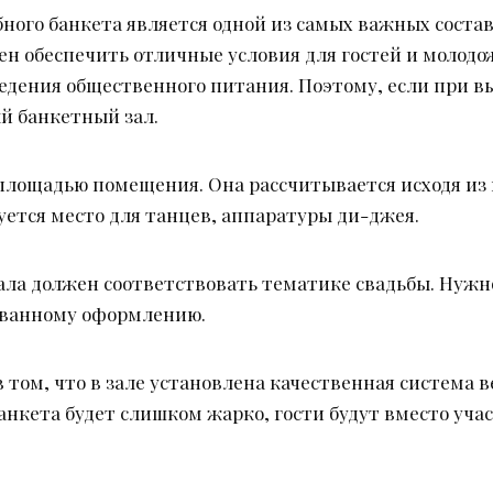
ебного банкета является одной из самых важных сост
н обеспечить отличные условия для гостей и молод
едения общественного питания. Поэтому, если при 
й банкетный зал.
площадью помещения. Она рассчитывается исходя из
буется место для танцев, аппаратуры ди-джея.
ала должен соответствовать тематике свадьбы. Нужн
ованному оформлению.
в том, что в зале установлена качественная система 
банкета будет слишком жарко, гости будут вместо уча