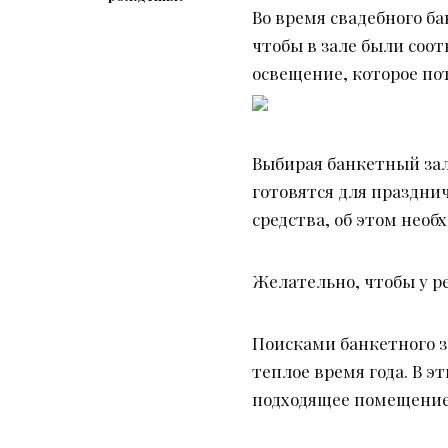
Во время свадебного б
чтобы в зале были соо
освещение, которое по
Выбирая банкетный зал
готовятся для празднич
средства, об этом нео
Желательно, чтобы у р
Поисками банкетного з
теплое время года. В 
подходящее помещение