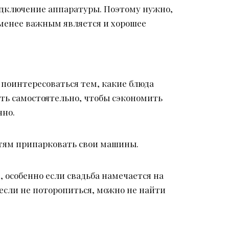
подключение аппаратуры. Поэтому нужно,
 менее важным является и хорошее
 поинтересоваться тем, какие блюда
ать самостоятельно, чтобы сэкономить
нно.
стям припарковать свои машины.
 особенно если свадьба намечается на
 если не поторопиться, можно не найти