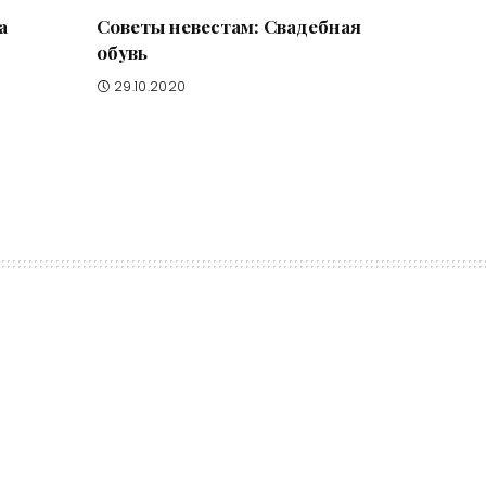
а
Советы невестам: Свадебная
обувь
29.10.2020