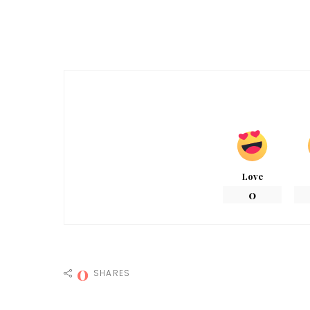
Love
0
0
SHARES