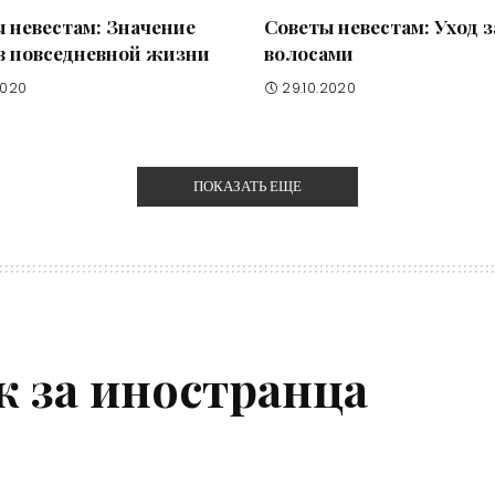
 невестам: Значение
Советы невестам: Уход з
в повседневной жизни
волосами
2020
29.10.2020
ПОКАЗАТЬ ЕЩЕ
ж за иностранца