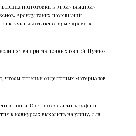
авляющих подготовки к этому важному
оженов. Аренду таких помещений
выборе учитывать некоторые правила
 количества приглашенных гостей. Нужно
о, чтобы оттенки отделочных материалов
вентиляции. От этого зависит комфорт
стия в конкурсах выходить на улицу, для