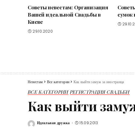
Советы невестам: Организация
Советы
Вашей идеальной Свадьбы в
сумок 
Киеве
29.10.
29.10.2020
Невестам
>
Все категории
>
Как выйти замуж за иностранца
ВСЕ КАТЕГОРИИ
РЕГИСТРАЦИЯ СВАДЬБИ
Как выйти заму
Идеальная дружка
15.09.2013
Posted
by