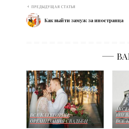
ПРЕДЫДУЩАЯ СТАТЬЯ
Как выйти замуж за иностранца
ВА
АКСЕ
ВСЕ КАТЕГОРИИ
ВНЕШ
ОРГАНИЗАЦИЯ СВАДЬБИ
ВСЕ 