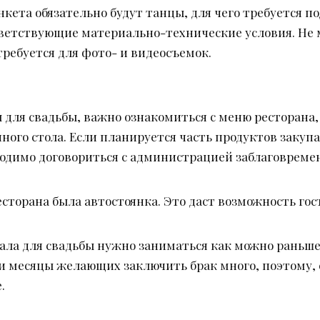
анкета обязательно будут танцы, для чего требуется 
тветствующие материально-технические условия. Не
требуется для фото- и видеосъемок.
 для свадьбы, важно ознакомиться с меню ресторана,
ного стола. Если планируется часть продуктов закуп
бходимо договориться с администрацией заблаговреме
есторана была автостоянка. Это даст возможность го
ала для свадьбы нужно заниматься как можно раньше,
эти месяцы желающих заключить брак много, поэтому,
.