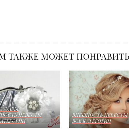
М ТАКЖЕ МОЖЕТ ПОНРАВИТ
ССУАРЫ
НОСТЬ НЕВЕСТЫ
ВНЕШНОСТЬ НЕВЕСТЫ
КАТЕГОРИИ
ВСЕ КАТЕГОРИИ