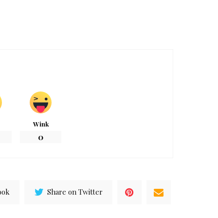
Wink
0
ook
Share on Twitter