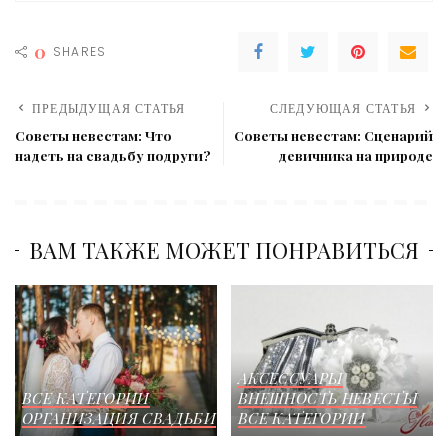
0
SHARES
ПРЕДЫДУЩАЯ СТАТЬЯ
СЛЕДУЮЩАЯ СТАТЬЯ
Советы невестам: Что
Советы невестам: Сценарий
надеть на свадьбу подруги?
девичника на природе
ВАМ ТАКЖЕ МОЖЕТ ПОНРАВИТЬСЯ
АКСЕССУАРЫ
ВСЕ КАТЕГОРИИ
ВНЕШНОСТЬ НЕВЕСТЫ
ОРГАНИЗАЦИЯ СВАДЬБИ
ВСЕ КАТЕГОРИИ