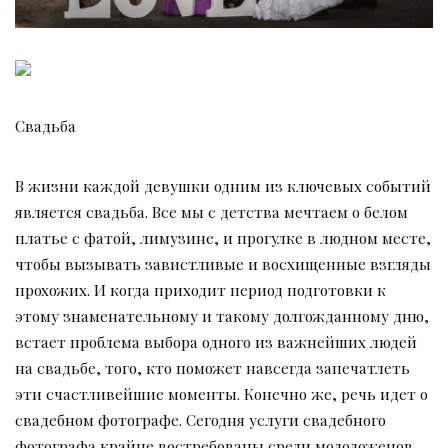
Свадьба
В жизни каждой девушки одним из ключевых событий
является свадьба. Все мы с детства мечтаем о белом
платье с фатой, лимузине, и прогулке в людном месте,
чтобы вызывать завистливые и восхищенные взгляды
прохожих. И когда приходит период подготовки к
этому знаменательному и такому долгожданному дню,
встает проблема выбора одного из важнейших людей
на свадьбе, того, кто поможет навсегда запечатлеть
эти счастливейшие моменты. Конечно же, речь идет о
свадебном фотографе. Сегодня услуги свадебного
фотографа крайне востребованы среди молодоженов.