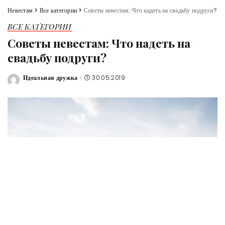
Невестам
>
Все категории
>
Советы невестам: Что надеть на свадьбу подруги?
ВСЕ КАТЕГОРИИ
Советы невестам: Что надеть на
свадьбу подруги?
Идеальная дружка
30.05.2019
Posted
by