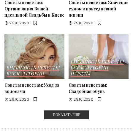
Советы невестам:
Советы невестам: Значение
Организация Вашей
сумок в повседневной
идеальной Свадьбы в Киеве
жизни
29.10.2020
29.10.2020
ВНЕШНОСТЬ НЕВЕСТЫ
ВНЕШНОСТЬ НЕВЕСТЫ
ВСЕ КАТЕГОРИИ
ВСЕ КАТЕГОРИИ
НАРЯДЫ
Советы невестам: Уход за
Советы невестам:
волосами
Свадебная обувь
29.10.2020
29.10.2020
ПОКАЗАТЬ ЕЩЕ