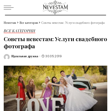
Невестам
>
Все категории
>
Советы невестам: Услуги свадебного фотографа
ВСЕ КАТЕГОРИИ
Советы невестам: Услуги свадебного
фотографа
Идеальная дружка
30.05.2019
Posted
by