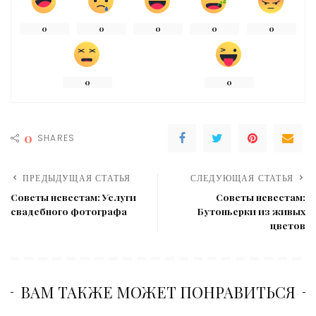
0
0
0
0
0
0
0
0
SHARES
ПРЕДЫДУЩАЯ СТАТЬЯ
СЛЕДУЮЩАЯ СТАТЬЯ
Советы невестам: Услуги
Советы невестам:
свадебного фотографа
Бутоньерки из живых
цветов
ВАМ ТАКЖЕ МОЖЕТ ПОНРАВИТЬСЯ