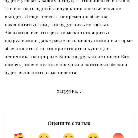
будете угощать Ваших подруг, — это наиболее важное.
Так как на голодный желудок никакого веселья не
выйдет. И еще: невеста непременно обязана
похлопотать о том, что будут пить ее гостьи.
Абсолютно все эти детали можно оговорить с
подружками и даже разделить между ними некоторые
обязанности: кто что приготовит и купит для
девичника на природе. Когда подружки не смогут Вам
помочь, то все нужные покупки и заготовки обязана
будет выполнить сама невеста.
загрузка…
Оцените статью