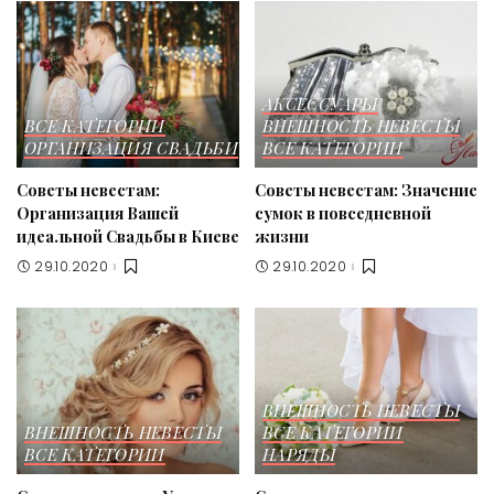
АКСЕССУАРЫ
ВСЕ КАТЕГОРИИ
ВНЕШНОСТЬ НЕВЕСТЫ
ОРГАНИЗАЦИЯ СВАДЬБИ
ВСЕ КАТЕГОРИИ
Советы невестам:
Советы невестам: Значение
Организация Вашей
сумок в повседневной
идеальной Свадьбы в Киеве
жизни
29.10.2020
29.10.2020
ВНЕШНОСТЬ НЕВЕСТЫ
ВНЕШНОСТЬ НЕВЕСТЫ
ВСЕ КАТЕГОРИИ
ВСЕ КАТЕГОРИИ
НАРЯДЫ