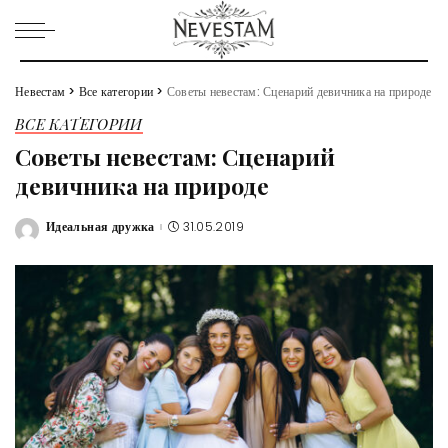
Невестам
>
Все категории
>
Советы невестам: Сценарий девичника на природе
ВСЕ КАТЕГОРИИ
Советы невестам: Сценарий
девичника на природе
Идеальная дружка
31.05.2019
Posted
by