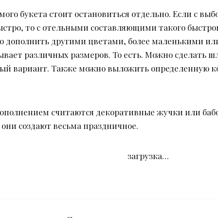
амого букета стоит остановиться отдельно. Если с вы
ыстро, то с отельными составляющими такого быстрог
о дополнить другими цветами, более маленькими или
ывает различных размеров. То есть. Можно сделать ш
й вариант. Также можно выложить определенную ком
ополнением считаются декоративные жучки или бабо
 они создают весьма праздничное.
загрузка…