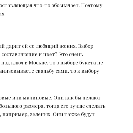
составляющая что-то обозначает. Поэтому
их.
й дарит ей ее любящий жених. Выбор
о составляющие и цвет? Это очень
под ключ в Москве, то о выборе букета не
анизовываете свадьбу сами, то к выбору
зовые или малиновые. Они как бы делают
большого размера, тогда его лучше сделать
, например, зеленых. Они также будут