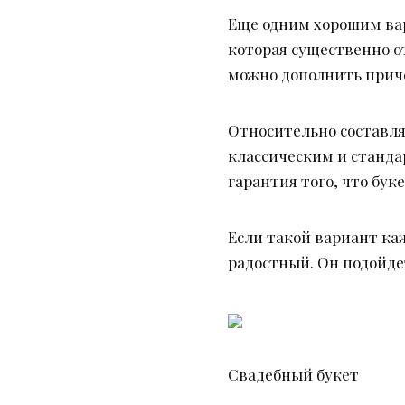
Еще одним хорошим вари
которая существенно о
можно дополнить приче
Относительно составляю
классическим и станда
гарантия того, что бук
Если такой вариант ка
радостный. Он подойдет
Свадебный букет