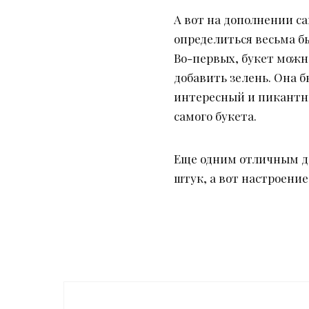
А вот на дополнении с
определиться весьма б
Во-первых, букет можн
добавить зелень. Она б
интересный и пикантны
самого букета.
Еще одним отличным д
штук, а вот настроение