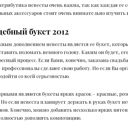
 атрибутика невесты очень важна, так как каждая ее 
ьных аксессуаров стоит очень внимательно изучить 
ебный букет 2012
ым дополнением невесты является ее букет, которы
тавить поломать немного голову. Каким он будет, ег
сный процесс. Если Вами, конечно, заказана свадьба 
 профессионалы сделают свою работу. Но если Вы орг
одойти со всей серьезностью.
улярными являются букеты ярких красок – красные, ро
 Но если невеста планирует держать в руках букет не
онов. Конечно, можно добавить несколько ярких пятен
полностью дополнять композицию.