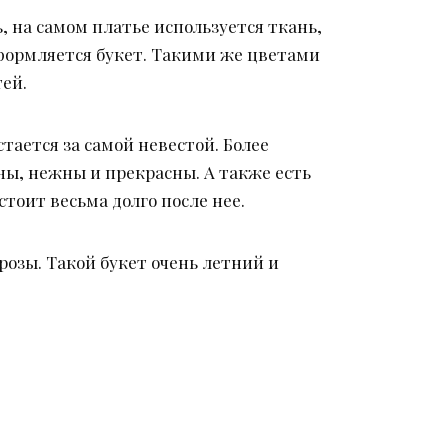
, на самом платье используется ткань,
оформляется букет. Такими же цветами
ей.
тается за самой невестой. Более
ы, нежны и прекрасны. А также есть
стоит весьма долго после нее.
озы. Такой букет очень летний и