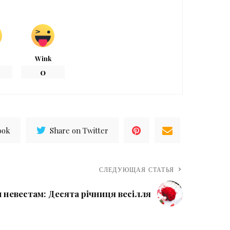
Wink
0
ook
Share on Twitter
СЛЕДУЮЩАЯ СТАТЬЯ
 невестам: Десята річниця весілля