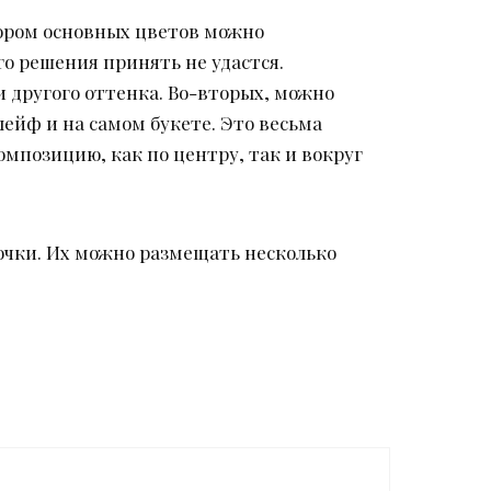
бором основных цветов можно
о решения принять не удастся.
 другого оттенка. Во-вторых, можно
лейф и на самом букете. Это весьма
позицию, как по центру, так и вокруг
чки. Их можно размещать несколько