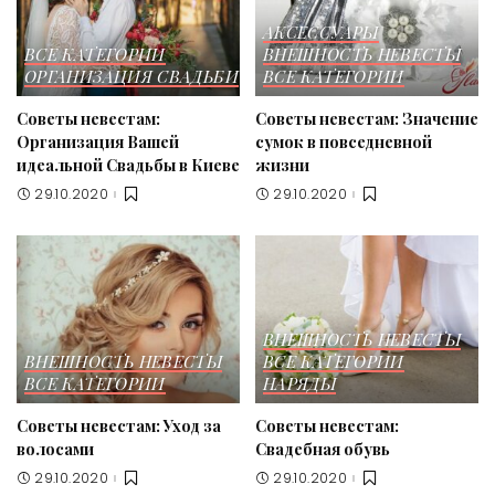
АКСЕССУАРЫ
ВСЕ КАТЕГОРИИ
ВНЕШНОСТЬ НЕВЕСТЫ
ОРГАНИЗАЦИЯ СВАДЬБИ
ВСЕ КАТЕГОРИИ
Советы невестам:
Советы невестам: Значение
Организация Вашей
сумок в повседневной
идеальной Свадьбы в Киеве
жизни
29.10.2020
29.10.2020
ВНЕШНОСТЬ НЕВЕСТЫ
ВНЕШНОСТЬ НЕВЕСТЫ
ВСЕ КАТЕГОРИИ
ВСЕ КАТЕГОРИИ
НАРЯДЫ
Советы невестам: Уход за
Советы невестам:
волосами
Свадебная обувь
29.10.2020
29.10.2020