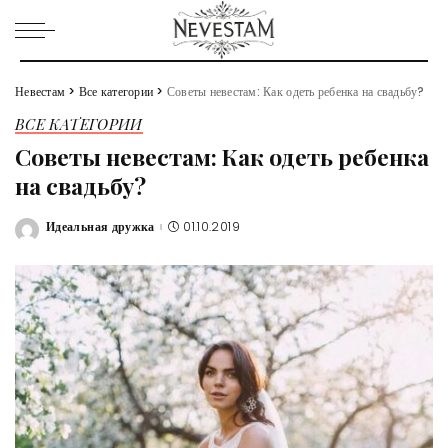
Невестам
>
Все категории
>
Советы невестам: Как одеть ребенка на свадьбу?
ВСЕ КАТЕГОРИИ
Советы невестам: Как одеть ребенка
на свадьбу?
Идеальная дружка
01.10.2019
Posted
by