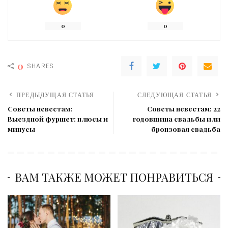
0
0
0
SHARES
ПРЕДЫДУЩАЯ СТАТЬЯ
СЛЕДУЮЩАЯ СТАТЬЯ
Советы невестам:
Советы невестам: 22
Выездной фуршет: плюсы и
годовщина свадьбы или
минусы
бронзовая свадьба
ВАМ ТАКЖЕ МОЖЕТ ПОНРАВИТЬСЯ