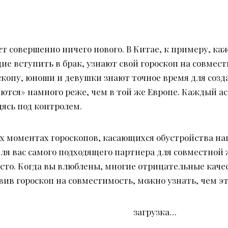
ет совершенно ничего нового. В Китае, к примеру, к
ие вступить в брак, узнают свой гороскоп на совмест
скопу, юноши и девушки знают точное время для созд
аются» намного реже, чем в той же Европе. Каждый а
ясь под контролем.
х моментах гороскопов, касающихся обустройства на
 для вас самого подходящего партнера для совместной
есто. Когда вы влюблены, многие отрицательные каче
ив гороскоп на совместимость, можно узнать, чем эт
загрузка…