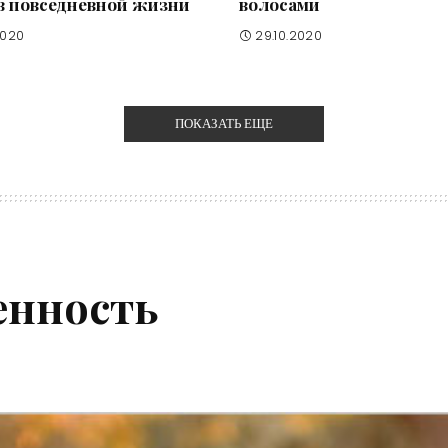
в повседневной жизни
волосами
2020
29.10.2020
ПОКАЗАТЬ ЕЩЕ
енность