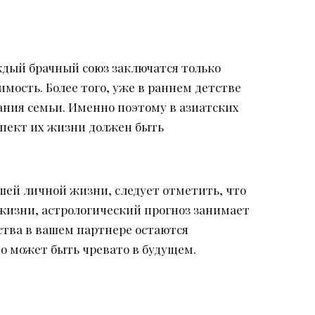
аждый брачный союз заключатся только
имость. Более того, уже в раннем детстве
ания семьи. Именно поэтому в азиатских
спект их жизни должен быть
шей личной жизни, следует отметить, что
 жизни, астрологический прогноз занимает
ства в вашем партнере остаются
о может быть чревато в будущем.