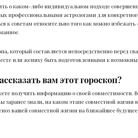
рить о каком-либо индивидуальном подходе совершенн
ных профессиональными астрологами для конкретного
ся к советам относительно того как можно избежать 
манное.
опа, который составляется непосредственно перед св
есте или жениху быть подготовленными к возможным
ассказать вам этот гороскоп?
жете получить информацию о своей совместимости. В
ы заранее знали, на каком этапе совместной жизни ва
гноз вашей совместной жизни на ближайшее будущее 