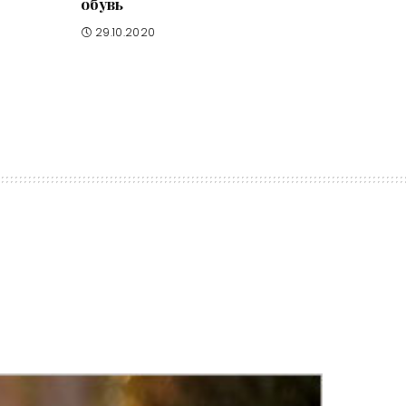
обувь
29.10.2020