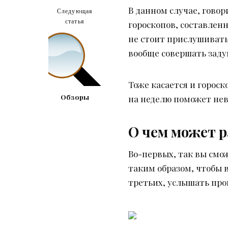
В данном случае, гово
Следующая
статья
гороскопов, составлен
не стоит прислушивать
вообще совершать заду
Тоже касается и гороск
Обзоры
на неделю поможет нев
О чем может р
Во-первых, так вы смо
таким образом, чтобы в
третьих, услышать про