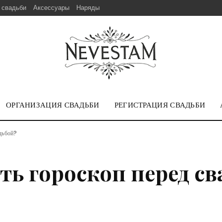
 свадьби
Аксессуары
Наряды
ОРГАНИЗАЦИЯ СВАДЬБИ
РЕГИСТРАЦИЯ СВАДЬБИ
адьбой?
ть гороскоп перед св