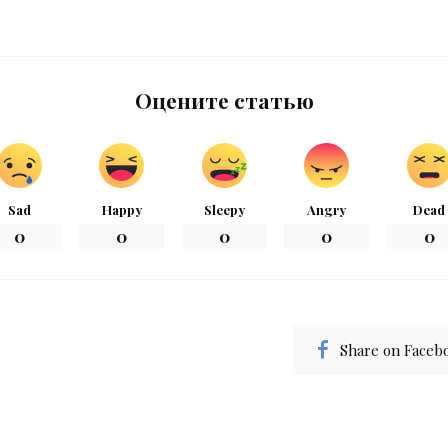
Оцените статью
Sad
Happy
Sleepy
Angry
Dead
0
0
0
0
0
Share on Faceb