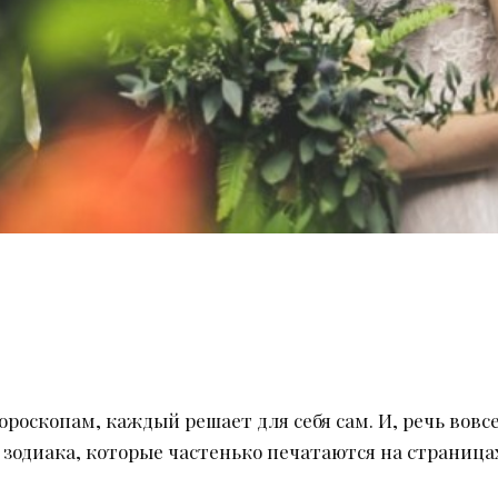
ороскопам, каждый решает для себя сам. И, речь вовс
 зодиака, которые частенько печатаются на страница