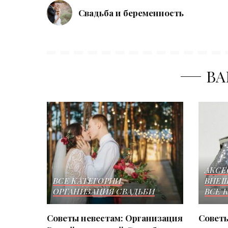
Свадьба и беременность
ВА
АКСЕ
ВСЕ КАТЕГОРИИ
ВНЕШ
ОРГАНИЗАЦИЯ СВАДЬБИ
ВСЕ 
Советы невестам: Организация
Советы