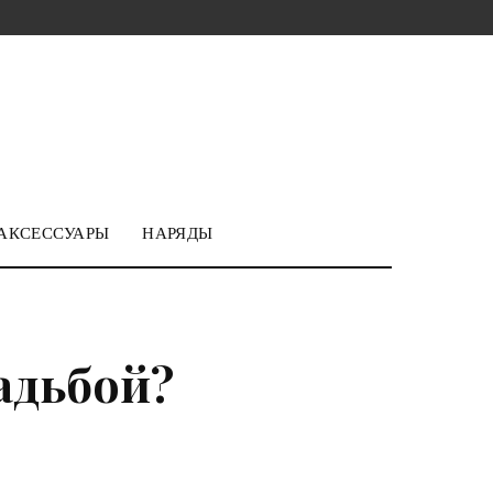
АКСЕССУАРЫ
НАРЯДЫ
адьбой?