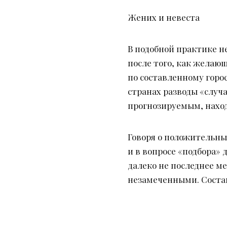
Жених и невеста
В подобной практике н
после того, как желающ
по составленному горо
странах разводы «случ
прогнозируемым, наход
Говоря о положительны
и в вопросе «подбора»
далеко не последнее м
незамеченными. Состав