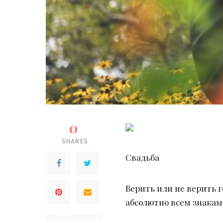
0
SHARES
Свадьба
Верить или не верить г
абсолютно всем знакам