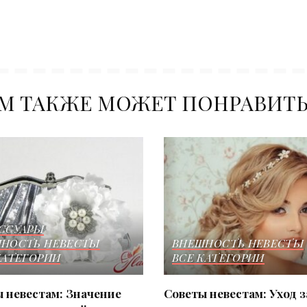
М ТАКЖЕ МОЖЕТ ПОНРАВИТ
ССУАРЫ
НОСТЬ НЕВЕСТЫ
ВНЕШНОСТЬ НЕВЕСТЫ
КАТЕГОРИИ
ВСЕ КАТЕГОРИИ
 невестам: Значение
Советы невестам: Уход з