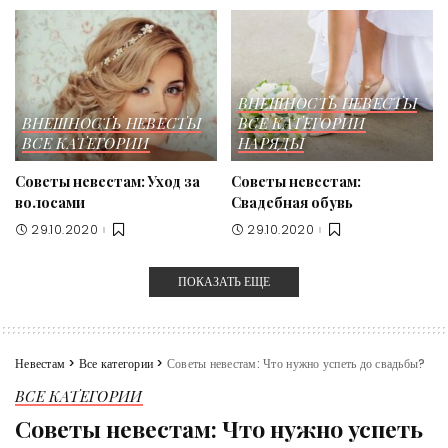
ВНЕШНОСТЬ НЕВЕСТЫ
ВНЕШНОСТЬ НЕВЕСТЫ
ВСЕ КАТЕГОРИИ
ВСЕ КАТЕГОРИИ
НАРЯДЫ
Советы невестам: Уход за
Советы невестам:
волосами
Свадебная обувь
29.10.2020
29.10.2020
ПОКАЗАТЬ ЕЩЕ
Невестам
>
Все категории
>
Советы невестам: Что нужно успеть до свадьбы?
ВСЕ КАТЕГОРИИ
Советы невестам: Что нужно успеть