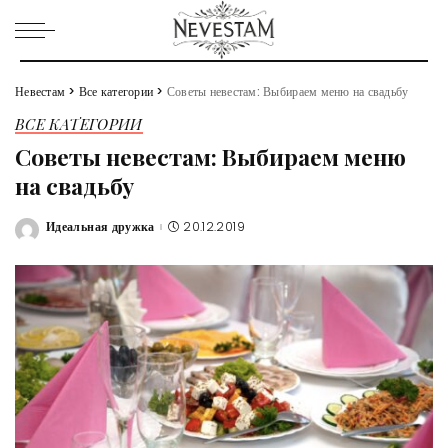
Невестам
>
Все категории
>
Советы невестам: Выбираем меню на свадьбу
ВСЕ КАТЕГОРИИ
Советы невестам: Выбираем меню
на свадьбу
Идеальная дружка
20.12.2019
Posted
by