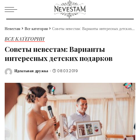
Невестам
>
Все категории
>
Советы невестам: Варианты интересных детских подарков
ВСЕ КАТЕГОРИИ
Советы невестам: Варианты
интересных детских подарков
Идеальная дружка
08.03.2019
Posted
by