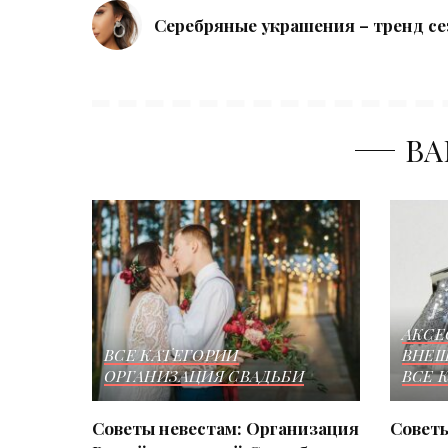
Серебряные украшения – тренд се
ВА
АКСЕ
ВСЕ КАТЕГОРИИ
ВНЕШ
ОРГАНИЗАЦИЯ СВАДЬБИ
ВСЕ 
Советы невестам: Организация
Советы