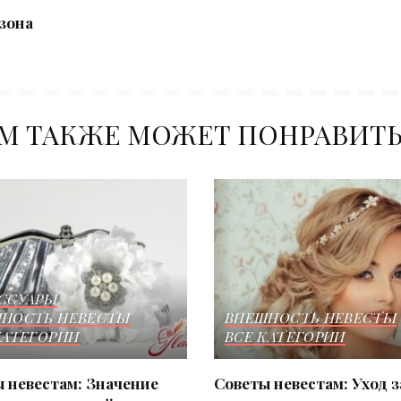
зона
М ТАКЖЕ МОЖЕТ ПОНРАВИТ
ССУАРЫ
НОСТЬ НЕВЕСТЫ
ВНЕШНОСТЬ НЕВЕСТЫ
КАТЕГОРИИ
ВСЕ КАТЕГОРИИ
 невестам: Значение
Советы невестам: Уход з