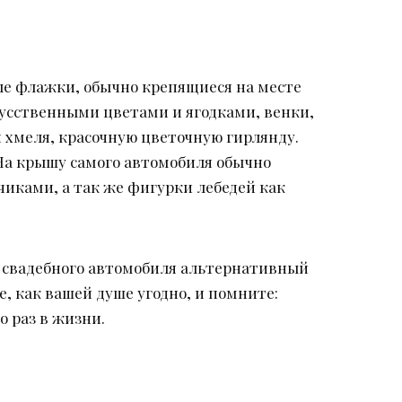
ные флажки, обычно крепящиеся на месте
кусственными цветами и ягодками, венки,
и хмеля, красочную цветочную гирлянду.
 На крышу самого автомобиля обычно
иками, а так же фигурки лебедей как
 свадебного автомобиля альтернативный
, как вашей душе угодно, и помните:
о раз в жизни.