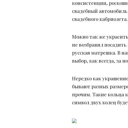
консистенции, роскошн
свадебный автомобиль 
свадебного кабриолета.
Можно так же украсить
не возбранял посадить 
русская матрешка. В н
выбор, как всегда, за н
Нередко как украшение
бывают разных размер
прочим. Такие кольца к
символ двух колец буде