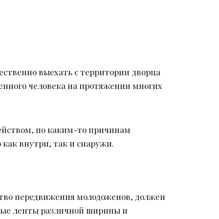
жественно выехать с территории дворца
енного человека на протяжении многих
действом, по каким-то причинам
 как внутри, так и снаружи.
дство передвижения молодоженов, должен
ные ленты различной ширины и