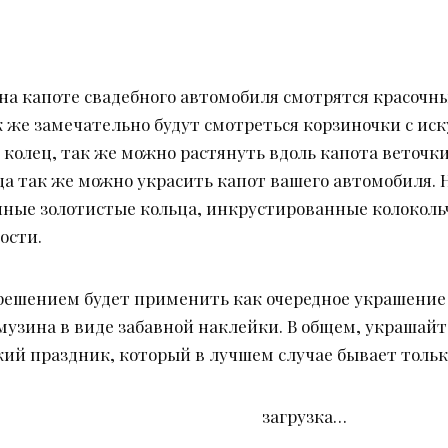
 на капоте свадебного автомобиля смотрятся красоч
к же замечательно будут смотреться корзиночки с ис
 колец, так же можно растянуть вдоль капота веточк
ца так же можно украсить капот вашего автомобиля.
ые золотистые кольца, инкрустированные колокольч
ости.
решением будет применить как очередное украшение
музина в виде забавной наклейки. В общем, украшайте
кий праздник, который в лучшем случае бывает тольк
загрузка…