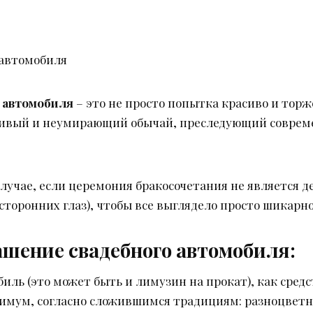
 автомобиля
 автомобиля
– это не просто попытка красиво и тор
асивый и неумирающий обычай, преследующий соврем
случае, если церемония бракосочетания не является 
торонних глаз), чтобы все выглядело просто шикарно
ашение свадебного автомобиля:
иль (это может быть и лимузин на прокат), как сре
нимум, согласно сложившимся традициям: разноцвет