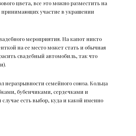
вого цвета, все это можно разместить на
ц, принимающих участие в украшении
вадебного мероприятия. На капот никто
енткой на ее место может стать и обычная
расить свадебный автомобиль, так что
и).
ол неразрывности семейного союза. Кольца
бками, бубенчиками, сердечками и
 случае есть выбор, куда и какой именно