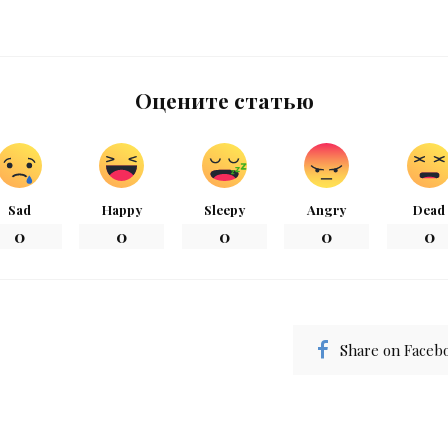
Оцените статью
Sad
Happy
Sleepy
Angry
Dead
0
0
0
0
0
Share on Faceb