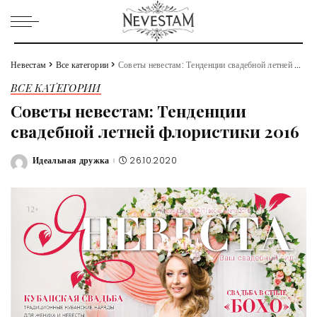
Невестам
>
Все категории
>
Советы невестам: Тенденции свадебной летней флористики 2016
ВСЕ КАТЕГОРИИ
Советы невестам: Тенденции
свадебной летней флористики 2016
Идеальная дружка
26.10.2020
Posted
by