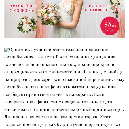
Одним из лучших времен года для проведения
свадьбы является лето. В эти солнечные дни, когда
везде все зелено и много цветов, можно прекрасно
отпраздновать этот знаменательный день где-нибудь
на природе, договориться о выездной церемонии, саму
свадьбу сделать в кафе на открытой площадке или
вообще отправиться плавать на корабле. Если
говорить про оформление свадебного банкета, то
здесь может отлично помочь свадебный организатор в
Днепропетровске или любом другом городе. Этот
человек посоветует как будет лучше и организует все