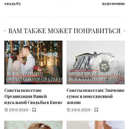
свадьбу
церемонии
ВАМ ТАКЖЕ МОЖЕТ ПОНРАВИТЬСЯ
АКСЕССУАРЫ
ВСЕ КАТЕГОРИИ
ВНЕШНОСТЬ НЕВЕСТЫ
ОРГАНИЗАЦИЯ СВАДЬБИ
ВСЕ КАТЕГОРИИ
Советы невестам:
Советы невестам: Значение
Организация Вашей
сумок в повседневной
идеальной Свадьбы в Киеве
жизни
29.10.2020
29.10.2020