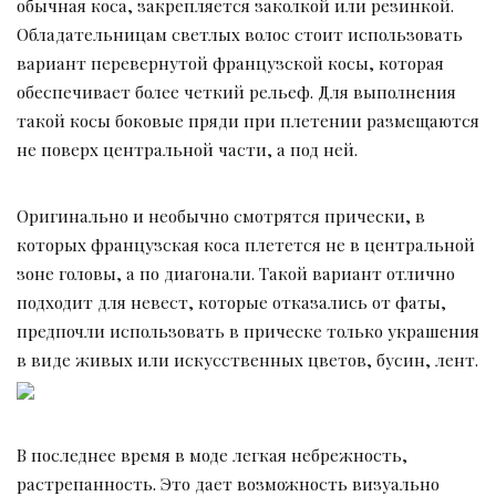
обычная коса, закрепляется заколкой или резинкой.
Обладательницам светлых волос стоит использовать
вариант перевернутой французской косы, которая
обеспечивает более четкий рельеф. Для выполнения
такой косы боковые пряди при плетении размещаются
не поверх центральной части, а под ней.
Оригинально и необычно смотрятся прически, в
которых французская коса плетется не в центральной
зоне головы, а по диагонали. Такой вариант отлично
подходит для невест, которые отказались от фаты,
предпочли использовать в прическе только украшения
в виде живых или искусственных цветов, бусин, лент.
В последнее время в моде легкая небрежность,
растрепанность. Это дает возможность визуально