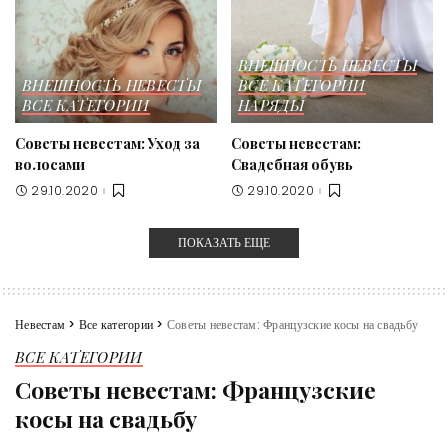
ВНЕШНОСТЬ НЕВЕСТЫ
ВНЕШНОСТЬ НЕВЕСТЫ
ВСЕ КАТЕГОРИИ
ВСЕ КАТЕГОРИИ
НАРЯДЫ
Советы невестам: Уход за
Советы невестам:
волосами
Свадебная обувь
29.10.2020
29.10.2020
ПОКАЗАТЬ ЕЩЕ
Невестам
>
Все категории
>
Советы невестам: Французские косы на свадьбу
ВСЕ КАТЕГОРИИ
Советы невестам: Французские
косы на свадьбу