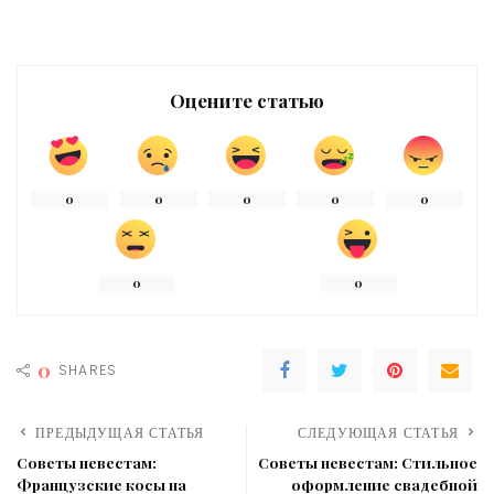
Оцените статью
0
0
0
0
0
0
0
0
SHARES
ПРЕДЫДУЩАЯ СТАТЬЯ
СЛЕДУЮЩАЯ СТАТЬЯ
Советы невестам:
Советы невестам: Стильное
Французские косы на
оформление свадебной