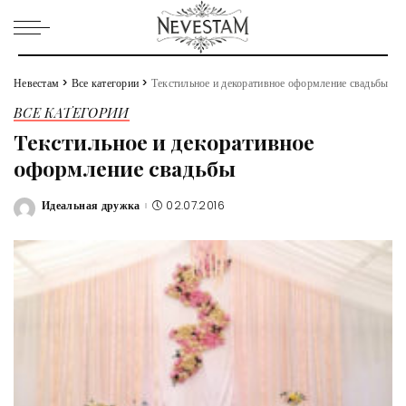
Невестам
>
Все категории
>
Текстильное и декоративное оформление свадьбы
ВСЕ КАТЕГОРИИ
Текстильное и декоративное
оформление свадьбы
Идеальная дружка
02.07.2016
Posted
by