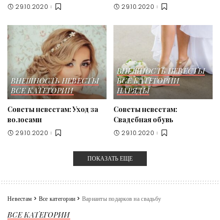
29.10.2020
29.10.2020
ВНЕШНОСТЬ НЕВЕСТЫ
ВНЕШНОСТЬ НЕВЕСТЫ
ВСЕ КАТЕГОРИИ
ВСЕ КАТЕГОРИИ
НАРЯДЫ
Советы невестам: Уход за
Советы невестам:
волосами
Свадебная обувь
29.10.2020
29.10.2020
ПОКАЗАТЬ ЕЩЕ
Невестам
>
Все категории
>
Варианты подарков на свадьбу
ВСЕ КАТЕГОРИИ