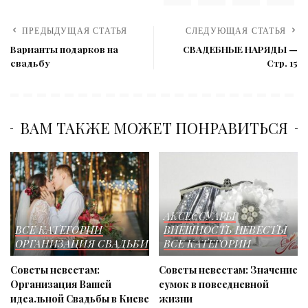
ПРЕДЫДУЩАЯ СТАТЬЯ
СЛЕДУЮЩАЯ СТАТЬЯ
Варианты подарков на
СВАДЕБНЫЕ НАРЯДЫ —
свадьбу
Стр. 15
ВАМ ТАКЖЕ МОЖЕТ ПОНРАВИТЬСЯ
АКСЕССУАРЫ
ВСЕ КАТЕГОРИИ
ВНЕШНОСТЬ НЕВЕСТЫ
ОРГАНИЗАЦИЯ СВАДЬБИ
ВСЕ КАТЕГОРИИ
Советы невестам:
Советы невестам: Значение
Организация Вашей
сумок в повседневной
идеальной Свадьбы в Киеве
жизни