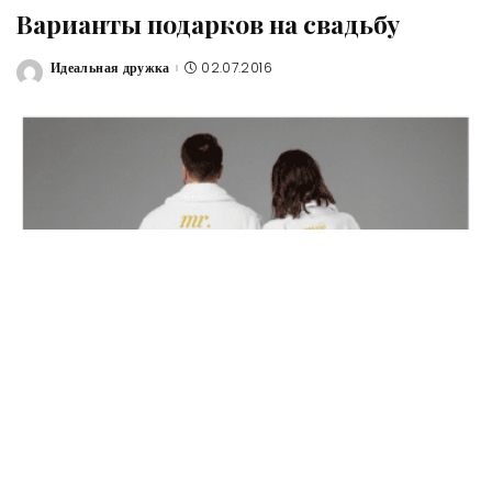
Варианты подарков на свадьбу
Идеальная дружка
02.07.2016
Posted
by