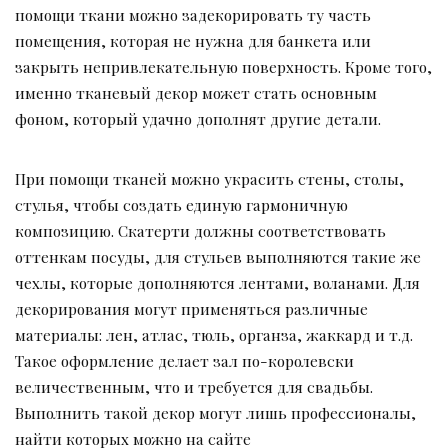
помощи ткани можно задекорировать ту часть
помещения, которая не нужна для банкета или
закрыть непривлекательную поверхность. Кроме того,
именно тканевый декор может стать основным
фоном, который удачно дополнят другие детали.
При помощи тканей можно украсить стены, столы,
стулья, чтобы создать единую гармоничную
композицию. Скатерти должны соответствовать
оттенкам посуды, для стульев выполняются такие же
чехлы, которые дополняются лентами, воланами. Для
декорирования могут применяться различные
материалы: лен, атлас, тюль, органза, жаккард и т.д.
Такое оформление делает зал по-королевски
величественным, что и требуется для свадьбы.
Выполнить такой декор могут лишь профессионалы,
найти которых можно на сайте