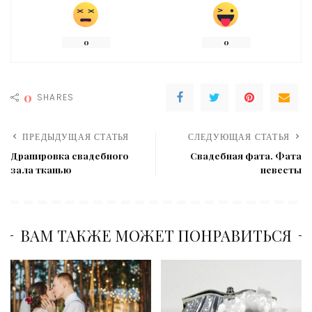
0
0
0
SHARES
ПРЕДЫДУЩАЯ СТАТЬЯ
СЛЕДУЮЩАЯ СТАТЬЯ
Драпировка свадебного
Свадебная фата. Фата
зала тканью
невесты
ВАМ ТАКЖЕ МОЖЕТ ПОНРАВИТЬСЯ