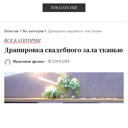
ПОКАЗАТЬ ЕЩЕ
Невестам
>
Все категории
>
Драпировка свадебного зала тканью
ВСЕ КАТЕГОРИИ
Драпировка свадебного зала тканью
Идеальная дружка
23.10.2013
Posted
by