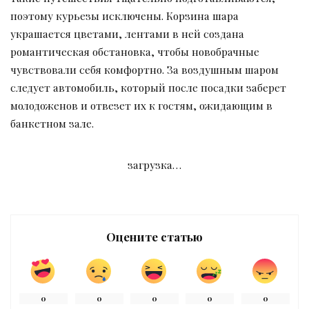
поэтому курьезы исключены. Корзина шара
украшается цветами, лентами в ней создана
романтическая обстановка, чтобы новобрачные
чувствовали себя комфортно. За воздушным шаром
следует автомобиль, который после посадки заберет
молодоженов и отвезет их к гостям, ожидающим в
банкетном зале.
загрузка…
Оцените статью
0
0
0
0
0