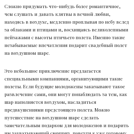
Сложно придумать что-нибудь более романтичное,
чем слушать и давать клятвы в вечной любви,
находясь в воздухе, медленно проплывая по небу вслед
за облаками и птицами и, восхищаясь великолепными
пейзажами с высоты птичьего полета. Именно такие
незабываемые впечатления подарит свадебный полет
на воздушном шаре.
Это небольшое приключение предлагается
специальными компаниями, организующими такие
полеты. Если будущие молодожены заказывают такое
развлечение сами, они могут понаблюдать за тем, как
шар наполняется воздухом, насладиться
предвкушениями предстоящего полета. Можно
путешествие на воздушном шаре сделать
замечательным подарком для молодоженов и подарить
им захватывающий сюрприз, повезти к уже готовому