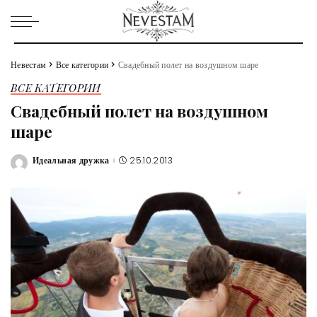
Невестам
>
Все категории
>
Свадебный полет на воздушном шаре
ВСЕ КАТЕГОРИИ
Свадебный полет на воздушном
шаре
Идеальная дружка
25.10.2013
Posted
by