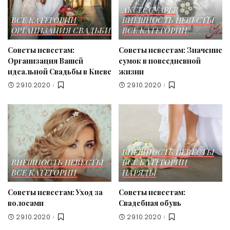
АКСЕССУАРЫ
ВСЕ КАТЕГОРИИ
ВНЕШНОСТЬ НЕВЕСТЫ
ОРГАНИЗАЦИЯ СВАДЬБИ
ВСЕ КАТЕГОРИИ
Советы невестам:
Советы невестам: Значение
Организация Вашей
сумок в повседневной
идеальной Свадьбы в Киеве
жизни
29.10.2020
29.10.2020
ВНЕШНОСТЬ НЕВЕСТЫ
ВНЕШНОСТЬ НЕВЕСТЫ
ВСЕ КАТЕГОРИИ
ВСЕ КАТЕГОРИИ
НАРЯДЫ
Советы невестам: Уход за
Советы невестам:
волосами
Свадебная обувь
29.10.2020
29.10.2020