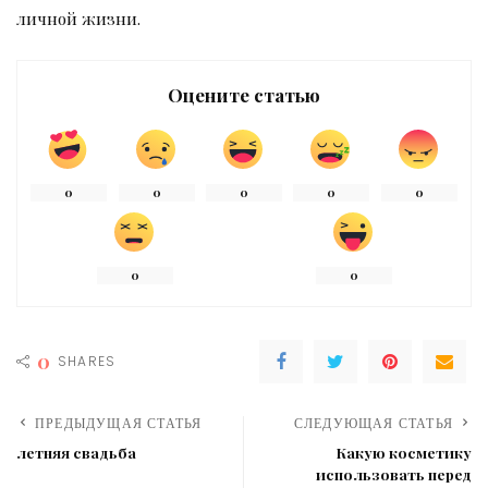
личной жизни.
Оцените статью
0
0
0
0
0
0
0
0
SHARES
ПРЕДЫДУЩАЯ СТАТЬЯ
СЛЕДУЮЩАЯ СТАТЬЯ
летняя свадьба
Какую косметику
использовать перед