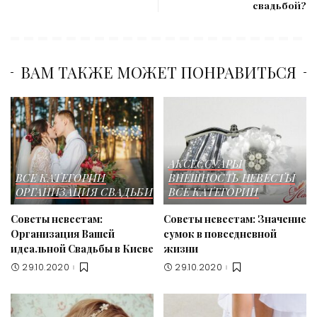
свадьбой?
ВАМ ТАКЖЕ МОЖЕТ ПОНРАВИТЬСЯ
АКСЕССУАРЫ
ВСЕ КАТЕГОРИИ
ВНЕШНОСТЬ НЕВЕСТЫ
ОРГАНИЗАЦИЯ СВАДЬБИ
ВСЕ КАТЕГОРИИ
Советы невестам:
Советы невестам: Значение
Организация Вашей
сумок в повседневной
идеальной Свадьбы в Киеве
жизни
29.10.2020
29.10.2020