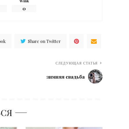
Wink
0
ook
Share on Twitter
СЛЕДУЮЩАЯ СТАТЬЯ
зимняя свадьба
ЬСЯ