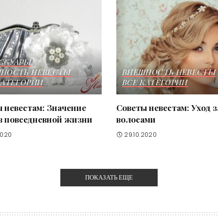
ССУАРЫ
НОСТЬ НЕВЕСТЫ
ВНЕШНОСТЬ НЕВЕСТЫ
КАТЕГОРИИ
ВСЕ КАТЕГОРИИ
 невестам: Значение
Советы невестам: Уход з
в повседневной жизни
волосами
2020
29.10.2020
ПОКАЗАТЬ ЕЩЕ