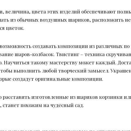
, величина, цвета этих изделий обеспечивают полн
лать из обычных воздушных шариков, расположить не
ся цветок.
 возможность создавать композиции из различных по
вание шаров-колбасок. Твистинг – техника скручиван
. Научиться такому мастерству может каждый. Доста
чтобы выполнить любой творческий замысел. Украш
орые создадут оригинальные композиции.
о расставить изготовленные из шариков корзинки или
, станет похожим на чудесный сад.