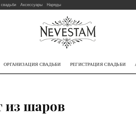
 свадьби
Аксессуары
Наряды
ОРГАНИЗАЦИЯ СВАДЬБИ
РЕГИСТРАЦИЯ СВАДЬБИ
т из шаров