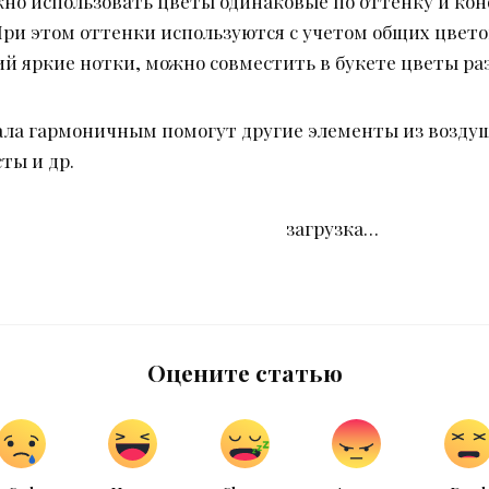
жно использовать цветы одинаковые по оттенку и к
При этом оттенки используются с учетом общих цвето
 яркие нотки, можно совместить в букете цветы раз
ла гармоничным помогут другие элементы из воздушн
ты и др.
загрузка…
Оцените статью