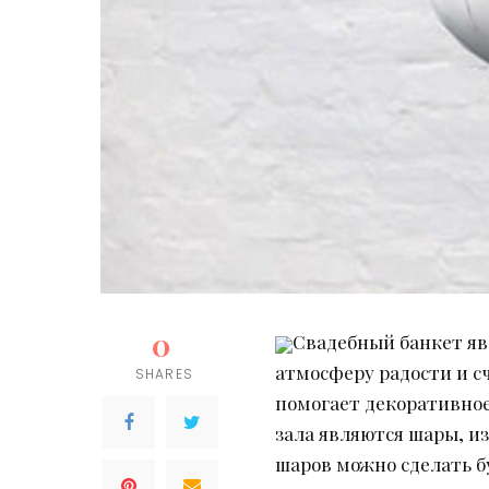
0
Свадебный банкет яв
атмосферу радости и с
SHARES
помогает декоративно
зала являются шары, и
шаров можно сделать б