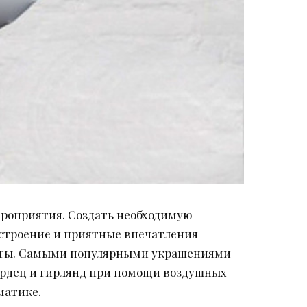
ероприятия. Создать необходимую
астроение и приятные впечатления
енты. Самыми популярными украшениями
ердец и гирлянд при помощи воздушных
матике.