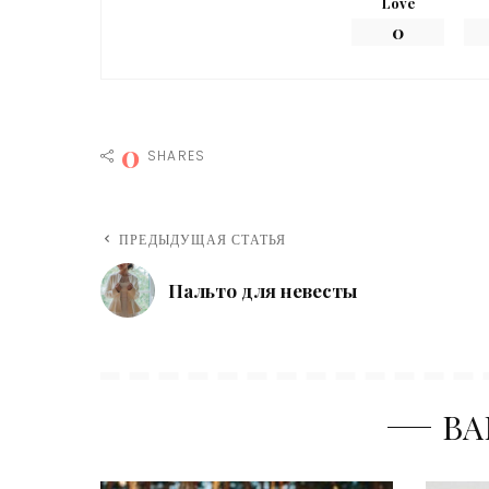
Love
0
0
SHARES
ПРЕДЫДУЩАЯ СТАТЬЯ
Пальто для невесты
ВА