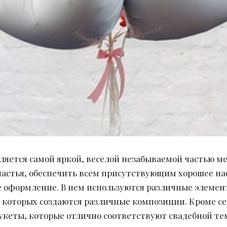
ляется самой яркой, веселой незабываемой частью м
частья, обеспечить всем присутствующим хорошее н
е оформление. В нем используются различные элем
з которых создаются различные композиции. Кроме с
укеты, которые отлично соответствуют свадебной те