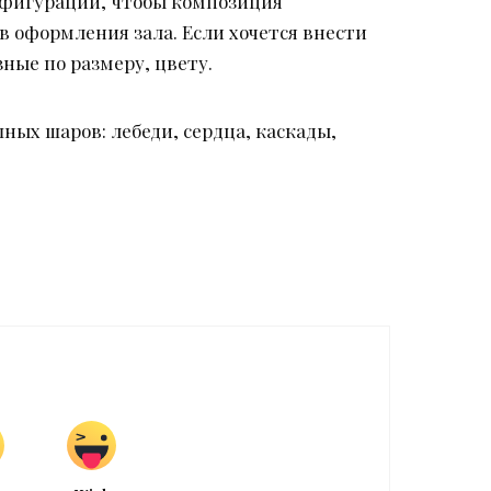
онфигурации, чтобы композиция
в оформления зала. Если хочется внести
ные по размеру, цвету.
ых шаров: лебеди, сердца, каскады,