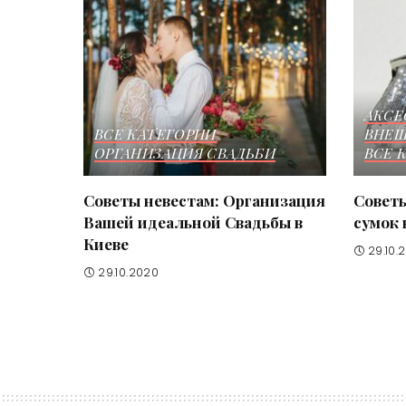
АКСЕ
ВСЕ КАТЕГОРИИ
ВНЕШ
ОРГАНИЗАЦИЯ СВАДЬБИ
ВСЕ 
Советы невестам: Организация
Советы
Вашей идеальной Свадьбы в
сумок 
Киеве
29.10.
29.10.2020