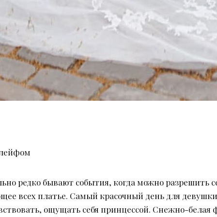
шлейфом
льно редко бывают события, когда можно разрешить се
щее всех платье. Самый красочный день для девушки 
ствовать, ощущать себя принцессой. Снежно-белая фа