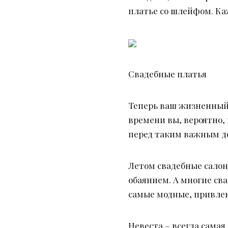
платье со шлейфом. Ка
Свадебные платья
Теперь ваш жизненный 
времени вы, вероятно,
перед таким важным де
Летом свадебные салон
обаянием. А многие св
самые модные, привле
Невеста – всегда сама