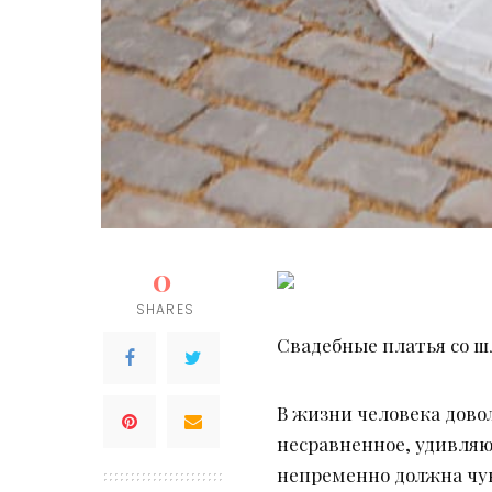
0
SHARES
Свадебные платья со 
В жизни человека дово
несравненное, удивляю
непременно должна чув