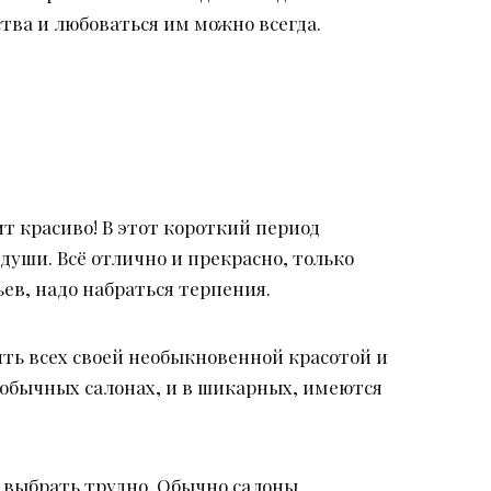
тва и любоваться им можно всегда.
т красиво! В этот короткий период
души. Всё отлично и прекрасно, только
ев, надо набраться терпения.
ить всех своей необыкновенной красотой и
в обычных салонах, и в шикарных, имеются
е выбрать трудно. Обычно салоны