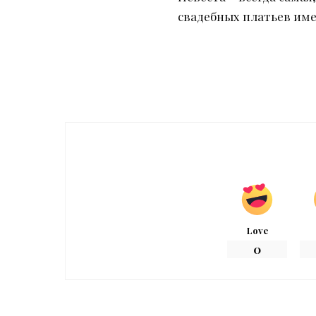
свадебных платьев име
Love
0