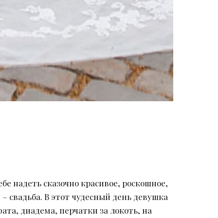
бе надеть сказочно красивое, роскошное,
– свадьба. В этот чудесный день девушка
та, диадема, перчатки за локоть, на