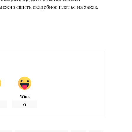
ожно сшить свадебное платье на заказ.
Wink
0