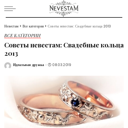
Невестам
>
Все категории
>
Советы невестам: Свадебные кольца 2013
ВСЕ КАТЕГОРИИ
Советы невестам: Свадебные кольца
2013
Идеальная дружка
08.03.2019
Posted
by