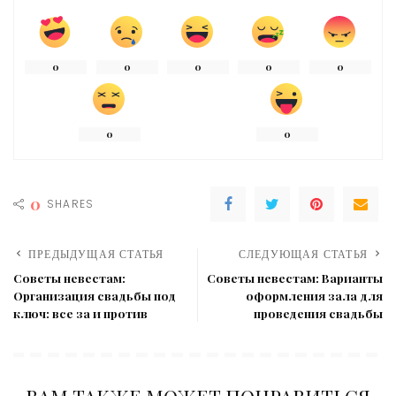
0
0
0
0
0
0
0
0
SHARES
ПРЕДЫДУЩАЯ СТАТЬЯ
СЛЕДУЮЩАЯ СТАТЬЯ
Советы невестам:
Советы невестам: Варианты
Организация свадьбы под
оформления зала для
ключ: все за и против
проведения свадьбы