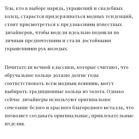
Тем, кто в выборе наряда, украшений и свадебных
колец, старается придерживаться модных тенденций,
стоит присмотреться к предложениям известных
дизайнеров, чтобы модели идеально подошли по
личным предпочтениям и стали достойными
украшениями рук молодых.
Почитатели вечной классики, которые считают, что
обручальное кольцо должно долгие годы
соответствовать всем модным веяниям, могут
выбирать традиционные кольца из золота. Однако
сейчас дизайнеры используют оригинальное
сочетание белого и красного благородного металла, что
позволяет создавать оригинальные, привлекательные
изделия.