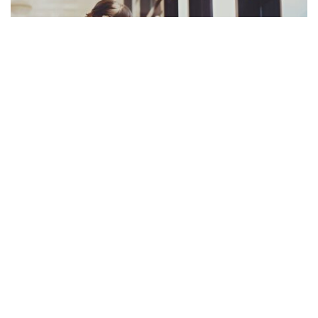
Любовь – чувство прекрасное и необходимое. А уж
для подготовки шикарной свадьбы с удовлетворением
желаний невесты и жениха – просто обязательное
требование. Ведь каждый мечтает о чем-то своем и
наши желания не всегда разделяются вторыми
половинками. И чтобы этого избежать придумана
свадьба под ключ. Ее главная задача состоит в
предложении нескольких готовых сценариев