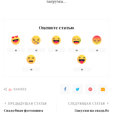
загрузка…
Оцените статью
0
0
0
0
0
0
0
0
SHARES
ПРЕДЫДУЩАЯ СТАТЬЯ
СЛЕДУЮЩАЯ СТАТЬЯ
Свадебная фотокнига
Закуски на свадьбе