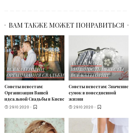
ВАМ ТАКЖЕ МОЖЕТ ПОНРАВИТЬСЯ
АКСЕССУАРЫ
ВСЕ КАТЕГОРИИ
ВНЕШНОСТЬ НЕВЕСТЫ
ОРГАНИЗАЦИЯ СВАДЬБИ
ВСЕ КАТЕГОРИИ
Советы невестам:
Советы невестам: Значение
Организация Вашей
сумок в повседневной
идеальной Свадьбы в Киеве
жизни
29.10.2020
29.10.2020