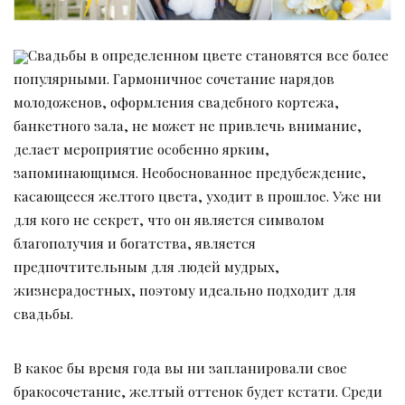
Свадьбы в определенном цвете становятся все более
популярными. Гармоничное сочетание нарядов
молодоженов, оформления свадебного кортежа,
банкетного зала, не может не привлечь внимание,
делает мероприятие особенно ярким,
запоминающимся. Необоснованное предубеждение,
касающееся желтого цвета, уходит в прошлое. Уже ни
для кого не секрет, что он является символом
благополучия и богатства, является
предпочтительным для людей мудрых,
жизнерадостных, поэтому идеально подходит для
свадьбы.
В какое бы время года вы ни запланировали свое
бракосочетание, желтый оттенок будет кстати. Среди