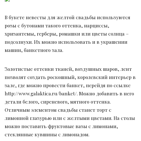
В букете невесты для желтой свадьбы используются
розы с бутонами такого оттенка, нарциссы,
хризантемы, герберы, ромашки или цветы солнца –
подсолнухи. Их можно использовать и в украшении
машин, банкетного зала.
Золотистые оттенки тканей, воздушных шаров, лент
позволят создать роскошный, королевский интерьер в
зале, где можно провести банкет, перейдя по ссылке
http://www.galaktica.ru/banket/. Можно добавить в него
детали белого, сиреневого, мятного оттенка.
Отличным элементом свадьбы станет торт с
лимонной глазурью или с желтыми цветами. На столы
можно поставить фруктовые вазы с лимонами,
стеклянные кувшины с лимонадом.