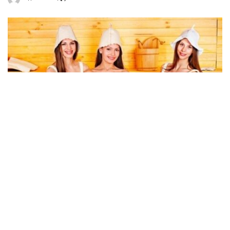
by
Сауна