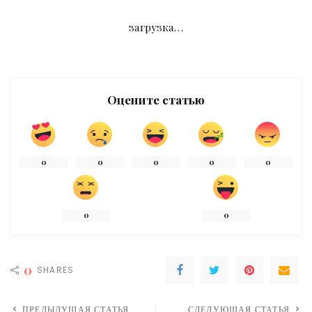
загрузка…
Оцените статью
0
0
0
0
0
0
0
0
SHARES
ПРЕДЫДУЩАЯ СТАТЬЯ
СЛЕДУЮЩАЯ СТАТЬЯ