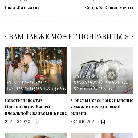
Свадьба в сауне
Свадьба Вашей мечты
ВАМ ТАКЖЕ МОЖЕТ ПОНРАВИТЬСЯ
АКСЕССУАРЫ
ВСЕ КАТЕГОРИИ
ВНЕШНОСТЬ НЕВЕСТЫ
ОРГАНИЗАЦИЯ СВАДЬБИ
ВСЕ КАТЕГОРИИ
Советы невестам:
Советы невестам: Значение
Организация Вашей
сумок в повседневной
идеальной Свадьбы в Киеве
жизни
29.10.2020
29.10.2020