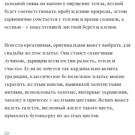
холодной зимы он вызовет ощущение тепла, весной
будет соответствовать пробуждению природы, летом
гармонично сочетается с теплом и ярким солнцем, а
осенью – с пожелтевшей листвой берез и кленов.
Невеста креативная, оригинальная может выбрать для
свадьбы желтое платье. Она станет солнечным
лучиком, дарящим всем гостям радость, тепло и
счастье. Если не хочется так кардинально менять
традиции, классическое белоснежное платье можно
украсить желтым поясом, вышивкой золотистыми
нитями, использовать золотые, янтарные украшения,
заколку в прическе с желтыми цветами. Жених может
надеть галстук, шелковый жилет такого цвета,
приколоть бутоньерку из желтых цветов.