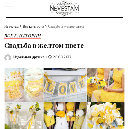
Невестам
>
Все категории
>
Свадьба в желтом цвете
ВСЕ КАТЕГОРИИ
Свадьба в желтом цвете
Идеальная дружка
28.03.2017
Posted
by