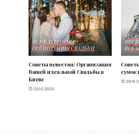
АКСЕ
ВСЕ КАТЕГОРИИ
ВНЕШ
ОРГАНИЗАЦИЯ СВАДЬБИ
ВСЕ 
Советы невестам: Организация
Советы
Вашей идеальной Свадьбы в
сумок 
Киеве
29.10.
29.10.2020