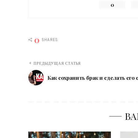
0
0
SHARES
ПРЕДЫДУЩАЯ СТАТЬЯ
Как сохранить брак и сделать его
ВА