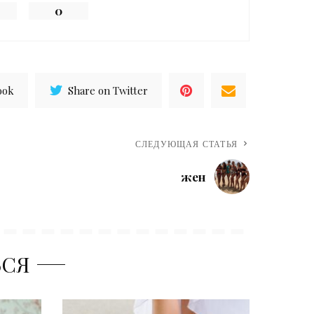
0
ook
Share on Twitter
СЛЕДУЮЩАЯ СТАТЬЯ
жен
ЬСЯ