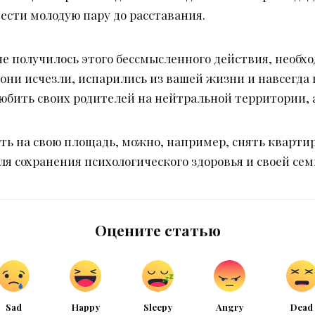
ести молодую пару до расставания.
е получилось этого бессмысленного действия, необход
ы они исчезли, испарились из вашей жизни и навсегда
юбить своих родителей на нейтральной территории, а
ть на свою площадь, можно, например, снять квартир
ля сохранения психологического здоровья и своей сем
Оцените статью
Sad
Happy
Sleepy
Angry
Dead