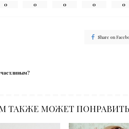
0
0
0
0
0
Share on Faceb
 счастливым?
М ТАКЖЕ МОЖЕТ ПОНРАВИТ