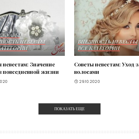
ССУАРЫ
НОСТЬ НЕВЕСТЫ
ВНЕШНОСТЬ НЕВЕСТЫ
КАТЕГОРИИ
ВСЕ КАТЕГОРИИ
 невестам: Значение
Советы невестам: Уход з
в повседневной жизни
волосами
2020
29.10.2020
ПОКАЗАТЬ ЕЩЕ