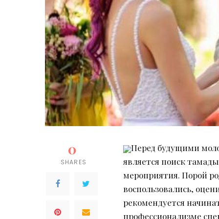
0
Перед будущими моло
является поиск тамады
SHARES
мероприятия. Порой ро
воспользовались, оцени
рекомендуется начинат
профессионализме спец