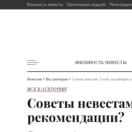
Внешность невесты
Организация свадьби
Регистрация
ВНЕШНОСТЬ НЕВЕСТЫ
Невестам
>
Все категории
>
Советы невестам: Стоит ли выбирать 
ВСЕ КАТЕГОРИИ
Советы невестам
рекомендации?