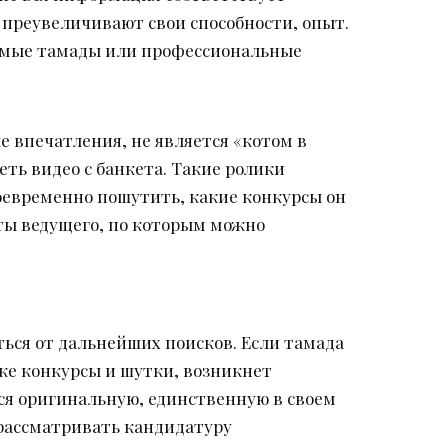
 преувеличивают свои способности, опыт.
комые тамады или профессиональные
 впечатления, не является «котом в
еть видео с банкета. Такие ролики
воевременно пошутить, какие конкурсы он
оты ведущего, по которым можно
ться от дальнейших поисков. Если тамада
 же конкурсы и шутки, возникнет
тся оригинальную, единственную в своем
т рассматривать кандидатуру