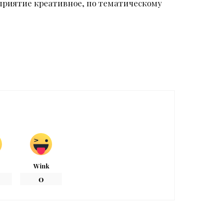
приятие креативное, по тематическому
Wink
0