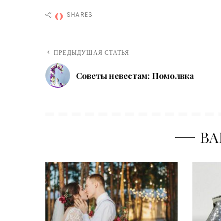
0
SHARES
ПРЕДЫДУЩАЯ СТАТЬЯ
Советы невестам: Помолвка
ВА