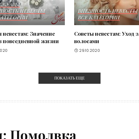
ССУАРЫ
НОСТЬ НЕВЕСТЫ
ВНЕШНОСТЬ НЕВЕСТЫ
КАТЕГОРИИ
ВСЕ КАТЕГОРИИ
 невестам: Значение
Советы невестам: Уход з
в повседневной жизни
волосами
2020
29.10.2020
ПОКАЗАТЬ ЕЩЕ
м: Помолвка