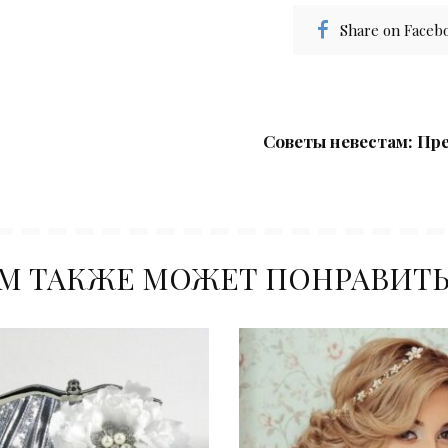
Share on Faceb
Советы невестам: П
М ТАКЖЕ МОЖЕТ ПОНРАВИТ