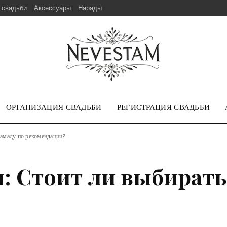
 свадьби
Аксессуары
Наряды
ОРГАНИЗАЦИЯ СВАДЬБИ
РЕГИСТРАЦИЯ СВАДЬБИ
тамаду по рекомендации?
: Стоит ли выбирать