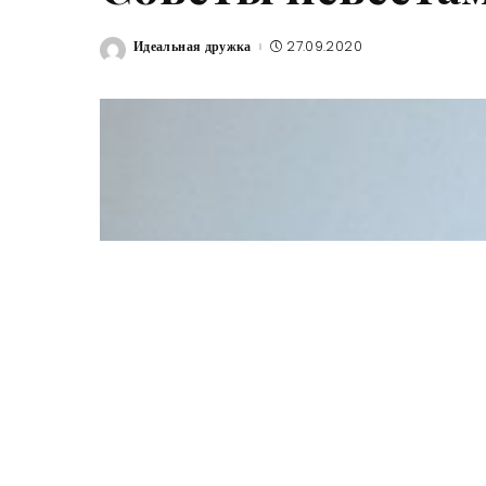
Идеальная дружка
27.09.2020
Posted
by