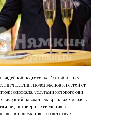
свадебной подготовке. Одной из них
е, впечатления молодоженов и гостей от
профессионала, услугами которого они
о ведущий на свадьбе, врач, косметолог,
 самые достоверные сведения о
 не вся информация соответствует