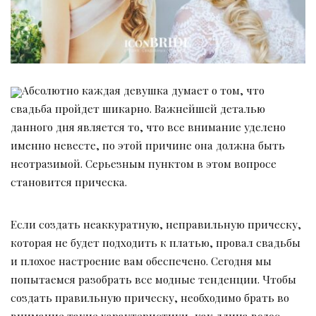
Абсолютно каждая девушка думает о том, что
свадьба пройдет шикарно. Важнейшей деталью
данного дня является то, что все внимание уделено
именно невесте, по этой причине она должна быть
неотразимой. Серьезным пунктом в этом вопросе
становится прическа.
Если создать неаккуратную, неправильную прическу,
которая не будет подходить к платью, провал свадьбы
и плохое настроение вам обеспечено. Сегодня мы
попытаемся разобрать все модные тенденции. Чтобы
создать правильную прическу, необходимо брать во
внимание такие характеристики, как длина волос,