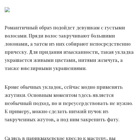
Романтичный образ подойдет девушкам с густыми
волосами. Пряди волос закручивают большими
локонами, а затем из них собирают непосредственно
прическу. Для придания изысканности, такая укладка
украшается живыми цветами, нитями жемчуга, а
также ювелирными украшениями.
Кроме обычных укладок, сейчас модно применять
жгутики. Основным моментом здесь является
необычный подход, но и переусердствовать не нужно.
К примеру, можно сделать низкий пучок из
закрученных жгутов, а под ним закрепить фату.
Садясь в парикмахерское кресло к мастеру, вы