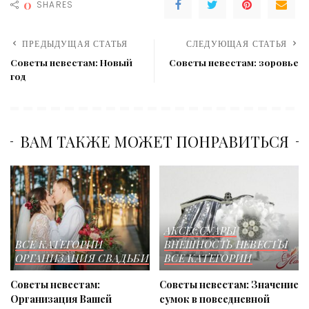
0
SHARES
ПРЕДЫДУЩАЯ СТАТЬЯ
СЛЕДУЮЩАЯ СТАТЬЯ
Советы невестам: Новый
Советы невестам: зоровье
год
ВАМ ТАКЖЕ МОЖЕТ ПОНРАВИТЬСЯ
АКСЕССУАРЫ
ВСЕ КАТЕГОРИИ
ВНЕШНОСТЬ НЕВЕСТЫ
ОРГАНИЗАЦИЯ СВАДЬБИ
ВСЕ КАТЕГОРИИ
Советы невестам:
Советы невестам: Значение
Организация Вашей
сумок в повседневной