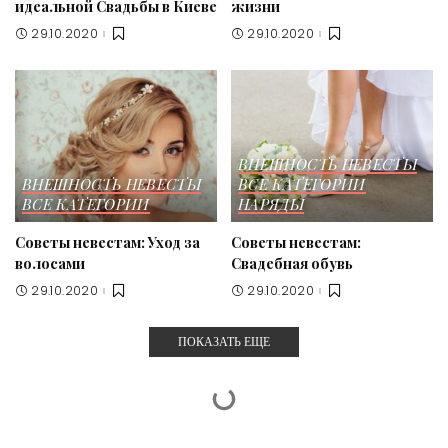
идеальной Свадьбы в Киеве
жизни
29.10.2020
29.10.2020
ВНЕШНОСТЬ НЕВЕСТЫ
ВНЕШНОСТЬ НЕВЕСТЫ
ВСЕ КАТЕГОРИИ
ВСЕ КАТЕГОРИИ
НАРЯДЫ
Советы невестам: Уход за
Советы невестам:
волосами
Свадебная обувь
29.10.2020
29.10.2020
ПОКАЗАТЬ ЕЩЕ