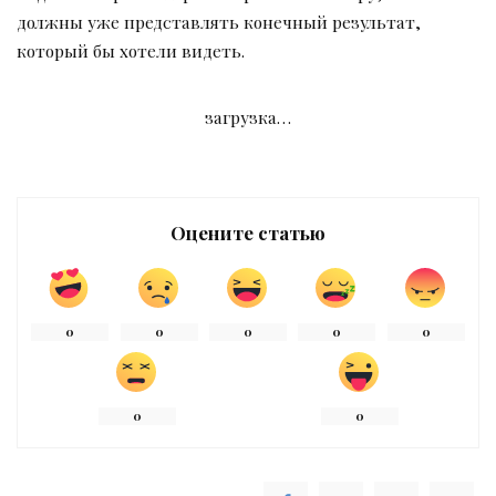
должны уже представлять конечный результат,
который бы хотели видеть.
загрузка…
Оцените статью
0
0
0
0
0
0
0