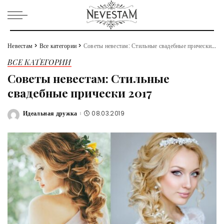
Невестам
>
Все категории
>
Советы невестам: Стильные свадебные прически 2017
ВСЕ КАТЕГОРИИ
Советы невестам: Стильные
свадебные прически 2017
Идеальная дружка
08.03.2019
Posted
by