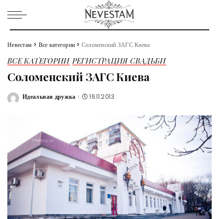
Невестам
>
Все категории
>
Соломенский ЗАГС Киева
ВСЕ КАТЕГОРИИ
РЕГИСТРАЦИЯ СВАДЬБИ
Соломенский ЗАГС Киева
Идеальная дружка
16.11.2013
Posted
by