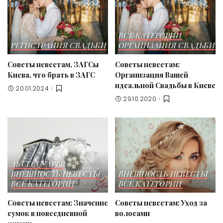
ВСЕ КАТЕГОРИИ
РЕГИСТРАЦИЯ СВАДЬБИ
ОРГАНИЗАЦИЯ СВАДЬБИ
Советы невестам, ЗАГСы
Советы невестам:
Киева, что брать в ЗАГС
Организация Вашей
идеальной Свадьбы в Киеве
20.01.2024
29.10.2020
АКСЕССУАРЫ
ВНЕШНОСТЬ НЕВЕСТЫ
ВНЕШНОСТЬ НЕВЕСТЫ
ВСЕ КАТЕГОРИИ
ВСЕ КАТЕГОРИИ
Советы невестам: Значение
Советы невестам: Уход за
сумок в повседневной
волосами