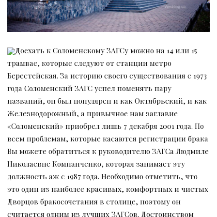
Доехать к Соломенскому ЗАГСу можно на 14 или 15
трамвае, которые следуют от станции метро
Берестейская. За историю своего существования с 1973
года Соломенский ЗАГС успел поменять пару
названий, он был популярен и как Октябрьский, и как
Железнодорожный, а привычное нам заглавие
«Соломенский» приобрел лишь 7 декабря 2001 года. По
всем проблемам, которые касаются регистрации брака
Вы можете обратиться к руководителю ЗАГСа Людмиле
Николаевне Компанченко, которая занимает эту
должность аж с 1987 года. Необходимо отметить, что
это один из наиболее красивых, комфортных и чистых
Дворцов бракосочетания в столице, поэтому он
считается одним из лучших ЗАГСов. Достоинством