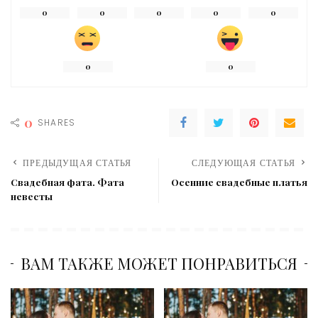
0
0
0
0
0
0
0
0
SHARES
ПРЕДЫДУЩАЯ СТАТЬЯ
СЛЕДУЮЩАЯ СТАТЬЯ
Свадебная фата. Фата
Осенние свадебные платья
невесты
ВАМ ТАКЖЕ МОЖЕТ ПОНРАВИТЬСЯ