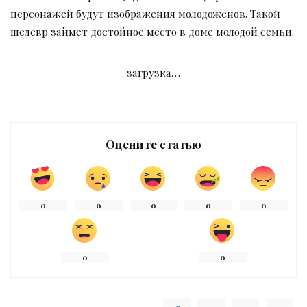
персонажей будут изображения молодоженов. Такой
шедевр займет достойное место в доме молодой семьи.
загрузка…
Оцените статью
0
0
0
0
0
0
0