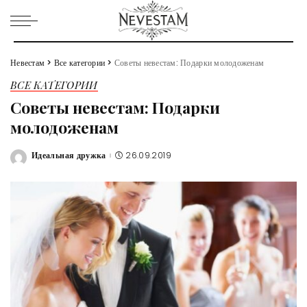
Невестам
>
Все категории
>
Советы невестам: Подарки молодоженам
ВСЕ КАТЕГОРИИ
Советы невестам: Подарки
молодоженам
Идеальная дружка
26.09.2019
Posted
by