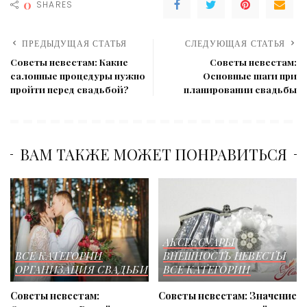
0
SHARES
ПРЕДЫДУЩАЯ СТАТЬЯ
СЛЕДУЮЩАЯ СТАТЬЯ
Советы невестам: Какие
Советы невестам:
салонные процедуры нужно
Основные шаги при
пройти перед свадьбой?
планировании свадьбы
ВАМ ТАКЖЕ МОЖЕТ ПОНРАВИТЬСЯ
АКСЕССУАРЫ
ВСЕ КАТЕГОРИИ
ВНЕШНОСТЬ НЕВЕСТЫ
ОРГАНИЗАЦИЯ СВАДЬБИ
ВСЕ КАТЕГОРИИ
Советы невестам:
Советы невестам: Значение