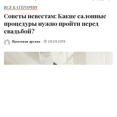
ВСЕ КАТЕГОРИИ
Советы невестам: Какие салонные
процедуры нужно пройти перед
свадьбой?
Идеальная дружка
26.09.2019
Posted
by