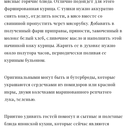
мясные горячие блюда. Отлично подойдет для этого
фаршированная курица. С тушки нужно аккуратно
снять кожу, отделить кости, а мясо вместе со
свининой пропустить через мясорубку. Добавить в
полученный фарш приправы, пряности, замоченный в
молоке белый хлеб, сливочное масло и наполнить этой
начинкой кожу курицы. Жарить ее в духовке нужно
около полутора часов, периодически поливая ее
куриным бульоном.
Оригинальными могут быть и бутерброды, которые
украшаются сердечками из помидоров или красной
икры, двумя колечками маринованного репчатого
лука, зеленью.
Приятно удивить гостей помогут и сытные и полезные
блюда японской кухни, которые сейчас являются