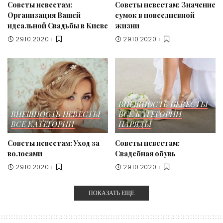
Советы невестам:
Советы невестам: Значение
Организация Вашей
сумок в повседневной
идеальной Свадьбы в Киеве
жизни
29.10.2020
29.10.2020
ВНЕШНОСТЬ НЕВЕСТЫ
ВНЕШНОСТЬ НЕВЕСТЫ
ВСЕ КАТЕГОРИИ
ВСЕ КАТЕГОРИИ
НАРЯДЫ
Советы невестам: Уход за
Советы невестам:
волосами
Свадебная обувь
29.10.2020
29.10.2020
ПОКАЗАТЬ ЕЩЕ