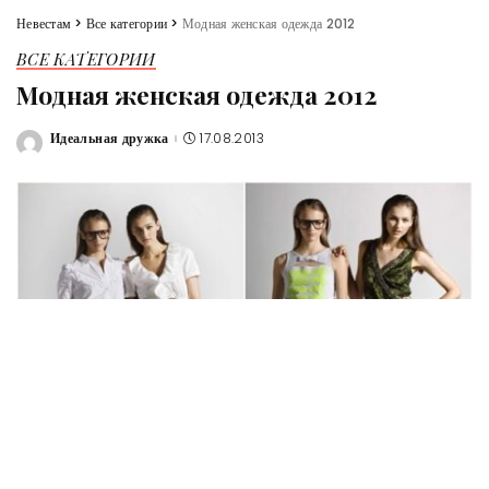
Невестам
>
Все категории
>
Модная женская одежда 2012
ВСЕ КАТЕГОРИИ
Модная женская одежда 2012
Идеальная дружка
17.08.2013
Posted
by