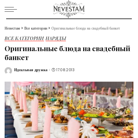
Невестам
>
Все категории
>
Оригинальные блюда на свадебный банкет
ВСЕ КАТЕГОРИИ
НАРЯДЫ
Оригинальные блюда на свадебный
банкет
Идеальная дружка
17.08.2013
Posted
by