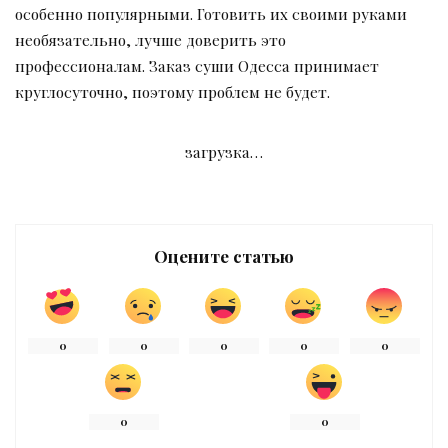
особенно популярными. Готовить их своими руками
необязательно, лучше доверить это
профессионалам. Заказ суши Одесса принимает
круглосуточно, поэтому проблем не будет.
загрузка…
Оцените статью
0
0
0
0
0
0
0