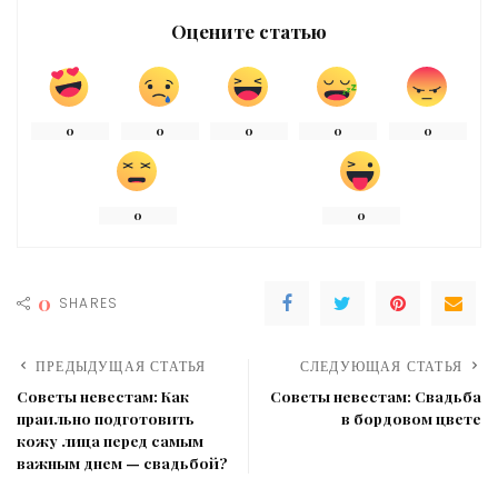
Оцените статью
0
0
0
0
0
0
0
0
SHARES
ПРЕДЫДУЩАЯ СТАТЬЯ
СЛЕДУЮЩАЯ СТАТЬЯ
Советы невестам: Как
Советы невестам: Свадьба
праильно подготовить
в бордовом цвете
кожу лица перед самым
важным днем — свадьбой?