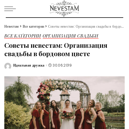
Невестам
>
Все категории
>
Советы невестам: Организация свадьбы в бордовом цвете
ВСЕ КАТЕГОРИИ
ОРГАНИЗАЦИЯ СВАДЬБИ
Советы невестам: Организация
свадьбы в бордовом цвете
Идеальная дружка
30.06.2019
Posted
by