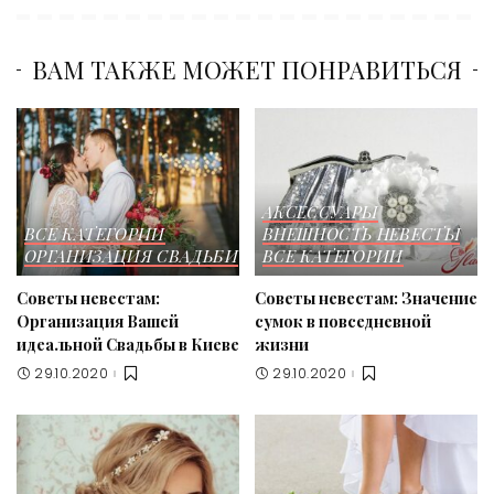
ВАМ ТАКЖЕ МОЖЕТ ПОНРАВИТЬСЯ
АКСЕССУАРЫ
ВСЕ КАТЕГОРИИ
ВНЕШНОСТЬ НЕВЕСТЫ
ОРГАНИЗАЦИЯ СВАДЬБИ
ВСЕ КАТЕГОРИИ
Советы невестам:
Советы невестам: Значение
Организация Вашей
сумок в повседневной
идеальной Свадьбы в Киеве
жизни
29.10.2020
29.10.2020