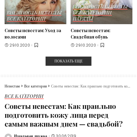
ВНЕШНОСТЬ НЕВЕСТЫ
ВНЕШНОСТЬ НЕВЕСТЫ
ВСЕ КАТЕГОРИИ
ВСЕ КАТЕГОРИИ
НАРЯДЫ
Советы невестам: Уход за
Советы невестам:
волосами
Свадебная обувь
29.10.2020
29.10.2020
ПОКАЗАТЬ ЕЩЕ
Невестам
>
Все категории
>
Советы невестам: Как праильно подготовить кожу лица перед самым важным днем — свадьбой?
ВСЕ КАТЕГОРИИ
Советы невестам: Как праильно
подготовить кожу лица перед
самым важным днем — свадьбой?
Идеальная дружка
30.06.2019