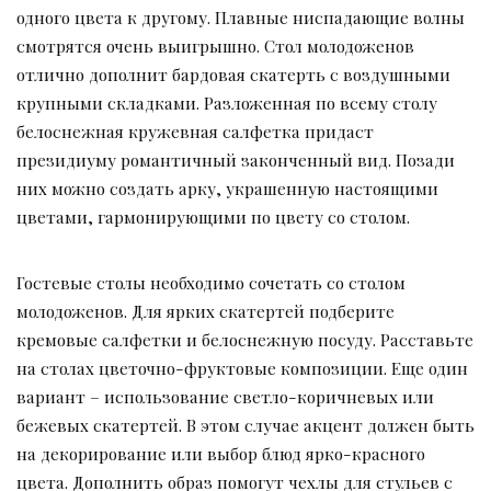
одного цвета к другому. Плавные ниспадающие волны
смотрятся очень выигрышно. Стол молодоженов
отлично дополнит бардовая скатерть с воздушными
крупными складками. Разложенная по всему столу
белоснежная кружевная салфетка придаст
президиуму романтичный законченный вид. Позади
них можно создать арку, украшенную настоящими
цветами, гармонирующими по цвету со столом.
Гостевые столы необходимо сочетать со столом
молодоженов. Для ярких скатертей подберите
кремовые салфетки и белоснежную посуду. Расставьте
на столах цветочно-фруктовые композиции. Еще один
вариант – использование светло-коричневых или
бежевых скатертей. В этом случае акцент должен быть
на декорирование или выбор блюд ярко-красного
цвета. Дополнить образ помогут чехлы для стульев с