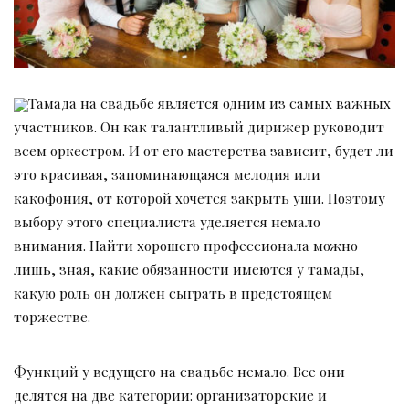
Тамада на свадьбе является одним из самых важных
участников. Он как талантливый дирижер руководит
всем оркестром. И от его мастерства зависит, будет ли
это красивая, запоминающаяся мелодия или
какофония, от которой хочется закрыть уши. Поэтому
выбору этого специалиста уделяется немало
внимания. Найти хорошего профессионала можно
лишь, зная, какие обязанности имеются у тамады,
какую роль он должен сыграть в предстоящем
торжестве.
Функций у ведущего на свадьбе немало. Все они
делятся на две категории: организаторские и