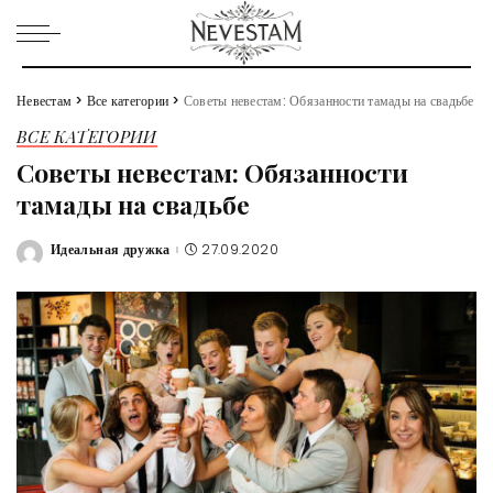
Невестам
>
Все категории
>
Советы невестам: Обязанности тамады на свадьбе
ВСЕ КАТЕГОРИИ
Советы невестам: Обязанности
тамады на свадьбе
Идеальная дружка
27.09.2020
Posted
by