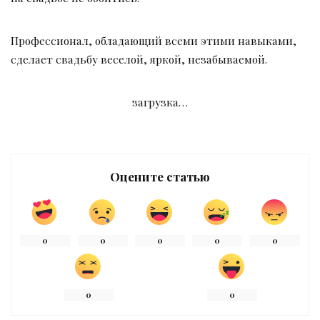
Профессионал, обладающий всеми этими навыками,
сделает свадьбу веселой, яркой, незабываемой.
загрузка…
Оцените статью
0
0
0
0
0
0
0