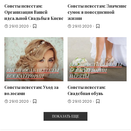
Советы невестам:
Советы невестам: Значение
Организация Вашей
сумок в повседневной
идеальной Свадьбы в Киеве
жизни
29.10.2020
29.10.2020
ВНЕШНОСТЬ НЕВЕСТЫ
ВНЕШНОСТЬ НЕВЕСТЫ
ВСЕ КАТЕГОРИИ
ВСЕ КАТЕГОРИИ
НАРЯДЫ
Советы невестам: Уход за
Советы невестам:
волосами
Свадебная обувь
29.10.2020
29.10.2020
ПОКАЗАТЬ ЕЩЕ