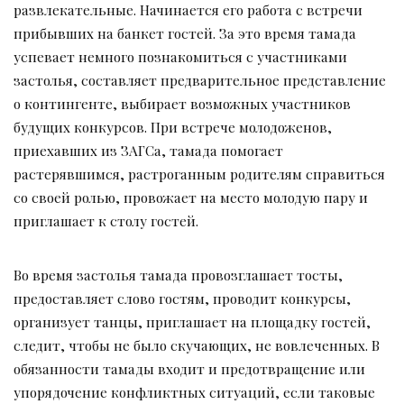
развлекательные. Начинается его работа с встречи
прибывших на банкет гостей. За это время тамада
успевает немного познакомиться с участниками
застолья, составляет предварительное представление
о контингенте, выбирает возможных участников
будущих конкурсов. При встрече молодоженов,
приехавших из ЗАГСа, тамада помогает
растерявшимся, растроганным родителям справиться
со своей ролью, провожает на место молодую пару и
приглашает к столу гостей.
Во время застолья тамада провозглашает тосты,
предоставляет слово гостям, проводит конкурсы,
организует танцы, приглашает на площадку гостей,
следит, чтобы не было скучающих, не вовлеченных. В
обязанности тамады входит и предотвращение или
упорядочение конфликтных ситуаций, если таковые