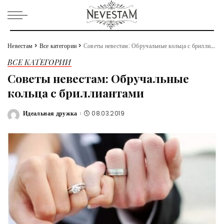
Невестам
>
Все категории
>
Советы невестам: Обручальные кольца с бриллиантами
ВСЕ КАТЕГОРИИ
Советы невестам: Обручальные
кольца с бриллиантами
Идеальная дружка
08.03.2019
Posted
by