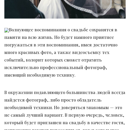
Волнующее воспоминания о свадьбе сохранятся в
памяти на всю жизнь. Но будет намного приятнее
погружаться в эти воспоминания, имея достаточно
много красивых фото, а также видеосъемку тех
событий, колорит которых сможет отразить
исключительно профессиональный фотограф,
имеющий необходимую технику.
В окружении подавляющего большинства людей всегда
найдется фотограф, либо просто обладатель
необходимой техники. Но доверяться знакомым — это
не самый лучший вариант. В первую очередь, человек,
который будет приглашен на свадьбу в качестве гостя,
непременно захочет повеселиться, как и остальные