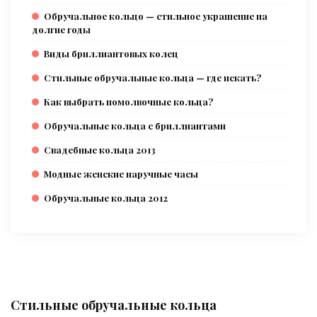
Обручальное кольцо — стильное украшение на
долгие годы
Виды бриллиантовых колец
Стильные обручальные кольца — где искать?
Как выбрать помолвочные кольца?
Обручальные кольца с бриллиантами
Свадебные кольца 2013
Модные женские наручные часы
Обручальные кольца 2012
Стильные обручальные кольца