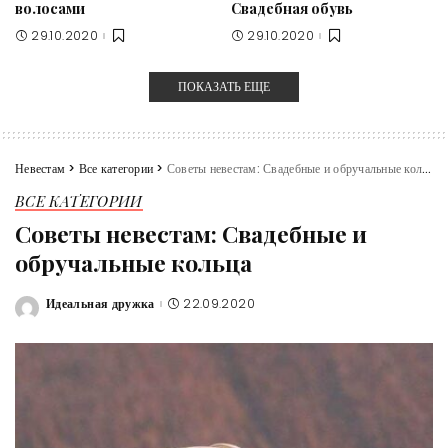
волосами
Свадебная обувь
29.10.2020
29.10.2020
ПОКАЗАТЬ ЕЩЕ
Невестам
>
Все категории
>
Советы невестам: Свадебные и обручальные кольца
ВСЕ КАТЕГОРИИ
Советы невестам: Свадебные и
обручальные кольца
Идеальная дружка
22.09.2020
Posted
by