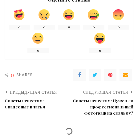
0
0
0
0
0
0
0
0
SHARES
ПРЕДЫДУЩАЯ СТАТЬЯ
СЛЕДУЮЩАЯ СТАТЬЯ
Советы невестам:
Советы невестам: Нужен ли
Свадебные платья
профессиональный
фотограф на свадьбу?