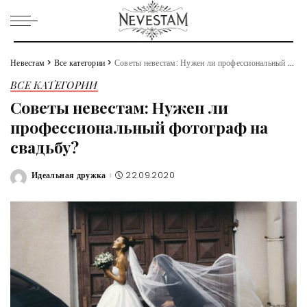
Невестам
>
Все категории
>
Советы невестам: Нужен ли профессиональный фотограф на свадьбу?
ВСЕ КАТЕГОРИИ
Советы невестам: Нужен ли
профессиональный фотограф на
свадьбу?
Идеальная дружка
22.09.2020
Posted
by