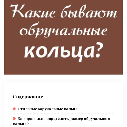
Содержание
Стильные обручальные кольца
Как правильно определить размер обручального
кольца?