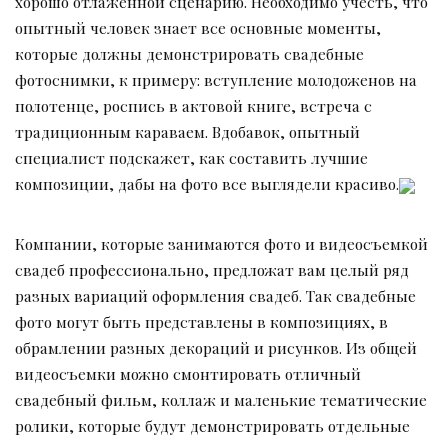
хорошо отлаженной сценарию. Необходимо учесть, что
опытный человек знает все основные моменты,
которые должны демонстрировать свадебные
фотоснимки, к примеру: вступление молодоженов на
полотенце, роспись в актовой книге, встреча с
традиционным караваем. Вдобавок, опытный
специалист подскажет, как составить лучшие
композиции, дабы на фото все выглядели красиво.
Компании, которые занимаются фото и видеосъемкой
свадеб профессионально, предложат вам целый ряд
разных вариаций оформления свадеб. Так свадебные
фото могут быть представлены в композициях, в
обрамлении разных декораций и рисунков. Из общей
видеосъемки можно смонтировать отличный
свадебный фильм, коллаж и маленькие тематические
ролики, которые будут демонстрировать отдельные