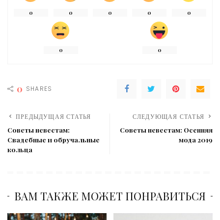
0
0
0
0
0
0
0
0
SHARES
ПРЕДЫДУЩАЯ СТАТЬЯ
СЛЕДУЮЩАЯ СТАТЬЯ
Советы невестам:
Советы невестам: Осенняя
Свадебные и обручальные
мода 2019
кольца
ВАМ ТАКЖЕ МОЖЕТ ПОНРАВИТЬСЯ