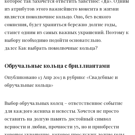
которое так захочется ответить заветное: «Да». Одним
из атрибутов этого важнейшего момента в жизни
является помолвочное кольцо. Оно, без всякого
сомнения, будет храниться бережно долгие годы,
станет одним из самых важных украшений. Поэтому к
выбору необходимо подойти основательно.
далее Как выбрать помолвочные кольца?
Обручальные кольца с бриллиантами
Опубликовано 13 Апр 2013 в рубрике «Свадебные и
обручальные кольца»
Выбор обручальных колец – ответственное событие
для каждого жениха и невесты. Хочется не просто
оставить на долгую память достойный символ
верности и любви, прочности уз, но и приобрести
хорошее украшение, которое прослужит долгие годы.