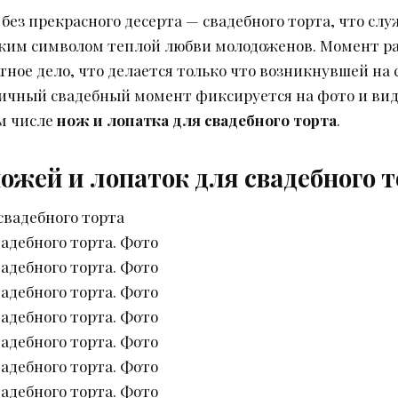
 без прекрасного десерта — свадебного торта, что слу
ким символом теплой любви молодоженов. Момент ра
стное дело, что делается только что возникнувшей на
ничный свадебный момент фиксируется на фото и вид
м числе
нож и лопатка для свадебного торта
.
жей и лопаток для свадебного т
свадебного торта
адебного торта. Фото
адебного торта. Фото
адебного торта. Фото
адебного торта. Фото
адебного торта. Фото
адебного торта. Фото
адебного торта. Фото