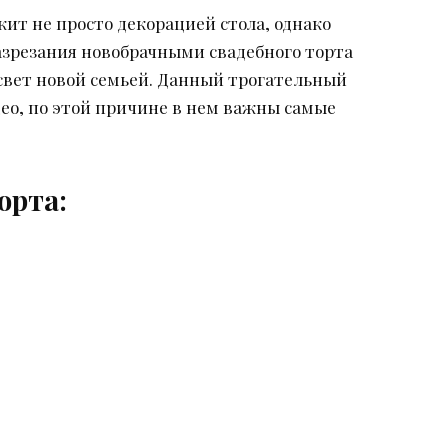
жит не просто декорацией стола, однако
зрезания новобрачными свадебного торта
 свет новой семьей. Данный трогательный
ео, по этой причине в нем важны самые
орта: