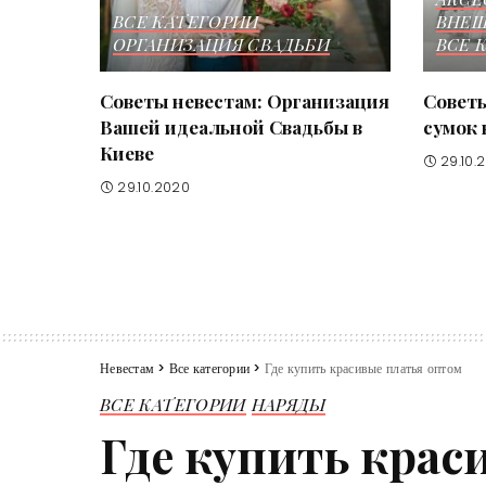
ВСЕ КАТЕГОРИИ
ВНЕШ
ОРГАНИЗАЦИЯ СВАДЬБИ
ВСЕ 
Советы невестам: Организация
Советы
Вашей идеальной Свадьбы в
сумок 
Киеве
29.10.
29.10.2020
Невестам
>
Все категории
>
Где купить красивые платья оптом
ВСЕ КАТЕГОРИИ
НАРЯДЫ
Где купить крас