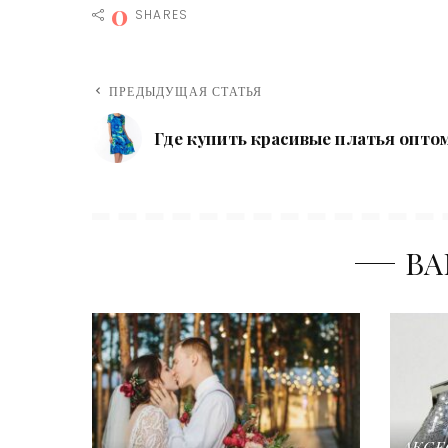
0
SHARES
ПРЕДЫДУЩАЯ СТАТЬЯ
Где купить красивые платья опто
ВА
АКСЕ