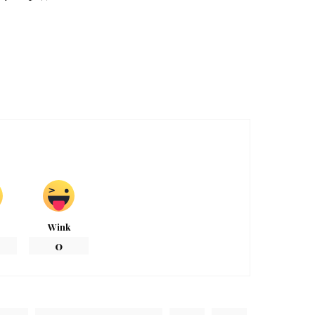
Wink
0