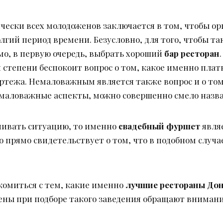
чески всех молодоженов заключается в том, чтобы ор
олгий период времени. Безусловно, для того, чтобы 
мо, в первую очередь, выбрать хороший
бар ресторан
 степени беспокоит вопрос о том, какое именно плат
ртежа. Немаловажным является также вопрос и о том,
емаловажные аспекты, можно совершенно смело назв
енивать ситуацию, то именно
свадебный фуршет
явля
о прямо свидетельствует о том, что в подобном случ
комиться с тем, какие именно
лучшие рестораны До
ны при подборе такого заведения обращают внимание