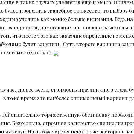
мание в таких случаях уделяется еще и меню. Причем,
 будет проводить свадебное торжество, то выбору бл
ходимо уделить как можно больше внимания. Ведь на
нных варианта, помогающих организовать застолье 
том, что после того как заказчик определился с меню
бходимо будет закупить. Суть второго варианта закл
ием самостоятельно.
случае, скорее всего, стоимость праздничного стола 
, в тоже время это наиболее оптимальный вариант дл
ть действительно торжественную обстановку необход
ния. Безусловно, огромное количество специализир
ных услуг. Но, в тоже время некоторые рестораны м