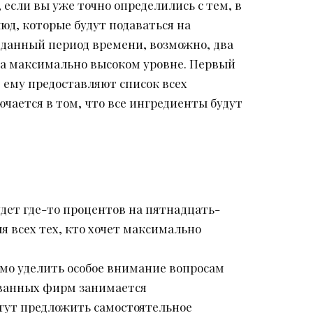
 если вы уже точно определились с тем, в
юд, которые будут подаваться на
 данный период времени, возможно, два
на максимально высоком уровне. Первый
, ему предоставляют список всех
ючается в том, что все ингредиенты будут
будет где-то процентов на пятнадцать-
я всех тех, кто хочет максимально
имо уделить особое внимание вопросам
ованных фирм занимается
огут предложить самостоятельное