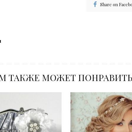
Share on Faceb
м
М ТАКЖЕ МОЖЕТ ПОНРАВИТ
ССУАРЫ