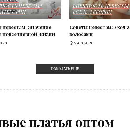
НОСТЬ НЕВЕСТЫ
ВНЕШНОСТЬ НЕВЕСТЫ
КАТЕГОРИИ
ВСЕ КАТЕГОРИИ
 невестам: Значение
Советы невестам: Уход з
в повседневной жизни
волосами
2020
29.10.2020
ПОКАЗАТЬ ЕЩЕ
ивые платья оптом