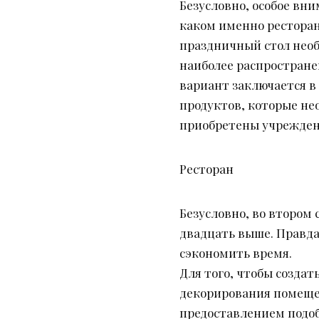
Безусловно, особое вни
каком именно ресторане
праздничный стол необ
наиболее распростране
вариант заключается в 
продуктов, которые нео
приобретены учрежден
Ресторан
Безусловно, во втором 
двадцать выше. Правда
сэкономить время.
Для того, чтобы созда
декорирования помеще
предоставлением подоб