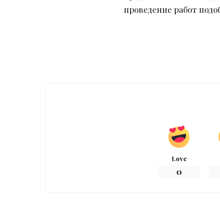
проведение работ подо
Love
0