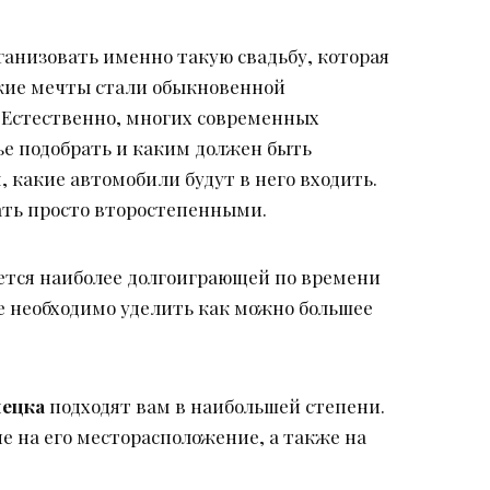
ганизовать именно такую свадьбу, которая
такие мечты стали обыкновенной
. Естественно, многих современных
ье подобрать и каким должен быть
 какие автомобили будут в него входить.
ать просто второстепенными.
ется наиболее долгоиграющей по времени
ае необходимо уделить как можно большее
нецка
подходят вам в наибольшей степени.
 на его месторасположение, а также на