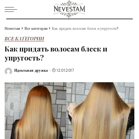
Невестам
>
Все категории
>
Как придать волосам блеск и упругость?
ВСЕ КАТЕГОРИИ
Как придать волосам блеск и
упругость?
Идеальная дружка
12.01.2017
Posted
by