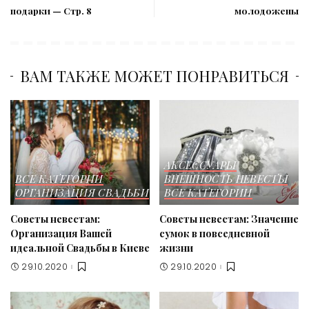
подарки — Стр. 8
молодожены
ВАМ ТАКЖЕ МОЖЕТ ПОНРАВИТЬСЯ
АКСЕССУАРЫ
ВСЕ КАТЕГОРИИ
ВНЕШНОСТЬ НЕВЕСТЫ
ОРГАНИЗАЦИЯ СВАДЬБИ
ВСЕ КАТЕГОРИИ
Советы невестам:
Советы невестам: Значение
Организация Вашей
сумок в повседневной
идеальной Свадьбы в Киеве
жизни
29.10.2020
29.10.2020