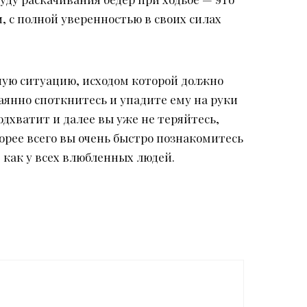
и, с полной уверенностью в своих силах
ную ситуацию, исходом которой должно
аянно споткнитесь и упадите ему на руки
одхватит и далее вы уже не теряйтесь,
орее всего вы очень быстро познакомитесь
 как у всех влюбленных людей.