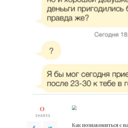
0
SHARES
Как познакомиться с п