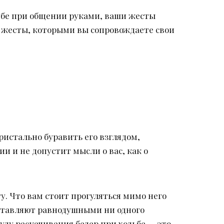
себе при общении руками, ваши жесты
 жесты, которыми вы сопровождаете свои
пристально буравить его взглядом,
 и не допустит мысли о вас, как о
у. Что вам стоит прогуляться мимо него
оставляют равнодушными ни одного
ду раскачивания бедер при ходьбе — это