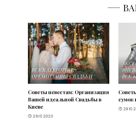
ВА
АКСЕ
ВСЕ КАТЕГОРИИ
ВНЕШ
ОРГАНИЗАЦИЯ СВАДЬБИ
ВСЕ 
Советы невестам: Организация
Советы
Вашей идеальной Свадьбы в
сумок 
Киеве
29.10.
29.10.2020