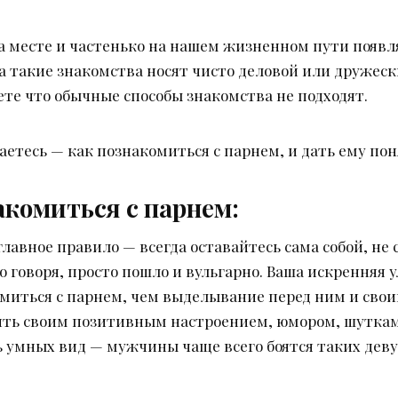
а месте и частенько на нашем жизненном пути появл
а такие знакомства носят чисто деловой или дружеск
те что обычные способы знакомства не подходят.
аетесь — как познакомиться с парнем, и дать ему по
комиться с парнем:
лавное правило — всегда оставайтесь сама собой, не с
ко говоря, просто пошло и вульгарно. Ваша искренняя
миться с парнем, чем выделывание перед ним и сво
ть своим позитивным настроением, юмором, шутками 
нь умных вид — мужчины чаще всего боятся таких дев