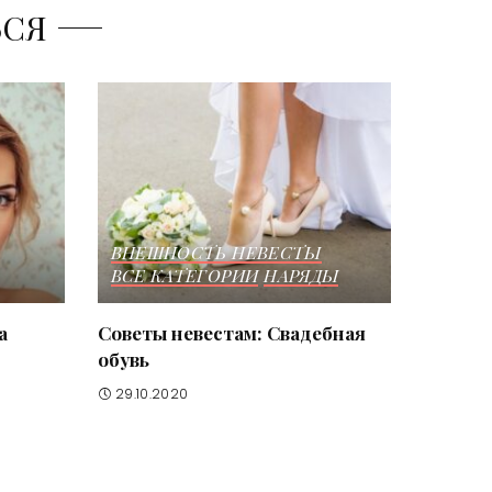
ЬСЯ
ВНЕШНОСТЬ НЕВЕСТЫ
ВСЕ КАТЕГОРИИ
НАРЯДЫ
а
Советы невестам: Свадебная
обувь
29.10.2020