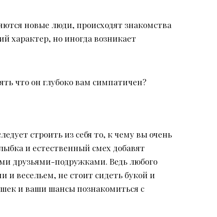
яются новые люди, происходят знакомства
ий характер, но иногда возникает
нять что он глубоко вам симпатичен?
ледует строить из себя то, к чему вы очень
 улыбка и естественный смех добавят
ими друзьями-подружками. Ведь любого
и весельем, не стоит сидеть букой и
ушек и ваши шансы познакомиться с