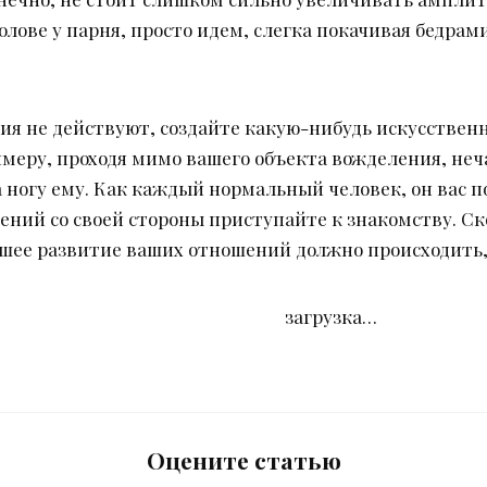
голове у парня, просто идем, слегка покачивая бедрам
ия не действуют, создайте какую-нибудь искусствен
имеру, проходя мимо вашего объекта вожделения, неч
 ногу ему. Как каждый нормальный человек, он вас п
ений со своей стороны приступайте к знакомству. Ск
йшее развитие ваших отношений должно происходить,
загрузка…
Оцените статью