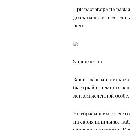
При разговоре не разм
должны носить естеств
речи.
Знакомства
Ваши глаза могут сказа
быстрый и немного зад
легкомысленной особе.
Не сбрасываем со счето
на своих шпильках-каб
здорового мужчину. Ко