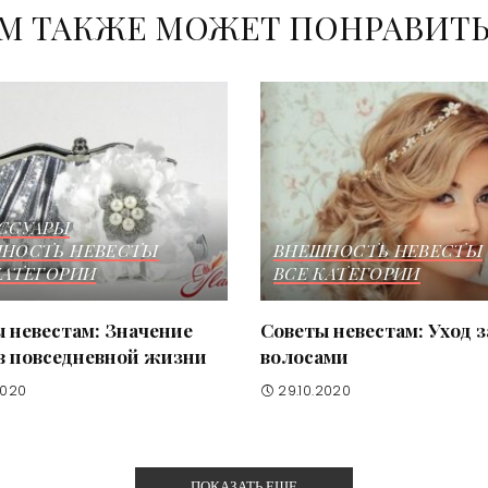
М ТАКЖЕ МОЖЕТ ПОНРАВИТ
ССУАРЫ
НОСТЬ НЕВЕСТЫ
ВНЕШНОСТЬ НЕВЕСТЫ
КАТЕГОРИИ
ВСЕ КАТЕГОРИИ
 невестам: Значение
Советы невестам: Уход з
в повседневной жизни
волосами
2020
29.10.2020
ПОКАЗАТЬ ЕЩЕ