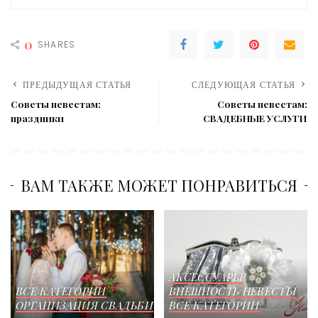
0
SHARES
ПРЕДЫДУЩАЯ СТАТЬЯ
СЛЕДУЮЩАЯ СТАТЬЯ
Советы невестам:
Советы невестам:
праздники
СВАДЕБНЫЕ УСЛУГИ
ВАМ ТАКЖЕ МОЖЕТ ПОНРАВИТЬСЯ
АКСЕССУАРЫ
ВСЕ КАТЕГОРИИ
ВНЕШНОСТЬ НЕВЕСТЫ
ОРГАНИЗАЦИЯ СВАДЬБИ
ВСЕ КАТЕГОРИИ