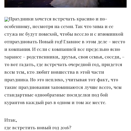
Праздники хочется встречать красиво и по-
особенному, несмотря на сезон. Так что зима и ее
стужа не будут помехой, чтобы весело и с изюминкой
отпраздновать Новый год! Главное в этом деле – место
и компания. И если с компанией все предельно ясно
заранее – родственники, друзья, своя семья, соседи, –
то вот гадать, где встречать очередной год, придется
всем тем, кто любит новшества в этой части
праздника. Но это неплохо, учитывая тот факт, что
такие празднования запоминаются лучше всего, чем
стандартные однообразные посиделки под бой
курантов каждый раз в одном и том же месте.
Итак,
где встретить новый год 2016?