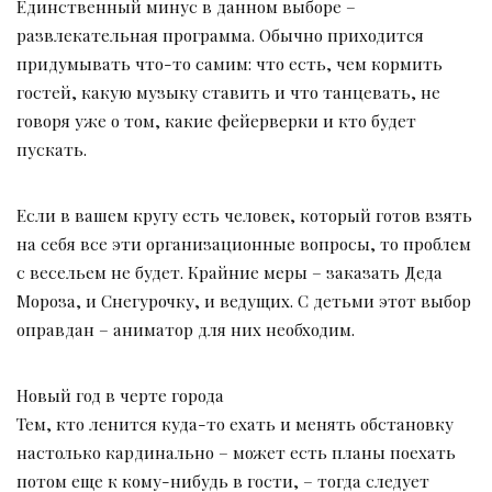
Единственный минус в данном выборе –
развлекательная программа. Обычно приходится
придумывать что-то самим: что есть, чем кормить
гостей, какую музыку ставить и что танцевать, не
говоря уже о том, какие фейерверки и кто будет
пускать.
Если в вашем кругу есть человек, который готов взять
на себя все эти организационные вопросы, то проблем
с весельем не будет. Крайние меры – заказать Деда
Мороза, и Снегурочку, и ведущих. С детьми этот выбор
оправдан – аниматор для них необходим.
Новый год в черте города
Тем, кто ленится куда-то ехать и менять обстановку
настолько кардинально – может есть планы поехать
потом еще к кому-нибудь в гости, – тогда следует