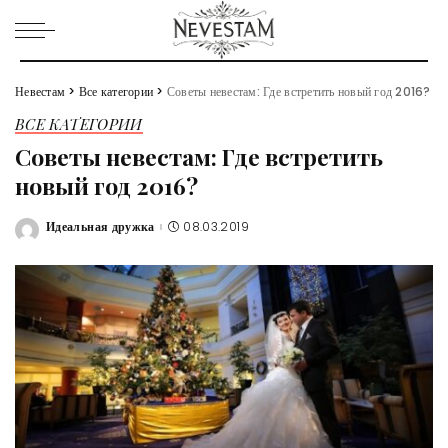
Невестам
>
Все категории
>
Советы невестам: Где встретить новый год 2016?
ВСЕ КАТЕГОРИИ
Советы невестам: Где встретить
новый год 2016?
Идеальная дружка
08.03.2019
Posted
by