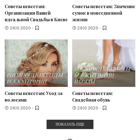
Советы невестам:
Советы невестам: Значение
Организация Вашей
сумок в повседневной
идеальной Свадьбы в Киеве
жизни
29.10.2020
29.10.2020
ВНЕШНОСТЬ НЕВЕСТЫ
ВНЕШНОСТЬ НЕВЕСТЫ
ВСЕ КАТЕГОРИИ
ВСЕ КАТЕГОРИИ
НАРЯДЫ
Советы невестам: Уход за
Советы невестам:
волосами
Свадебная обувь
29.10.2020
29.10.2020
ПОКАЗАТЬ ЕЩЕ