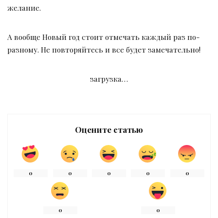
желание.
А вообще Новый год стоит отмечать каждый раз по-
разному. Не повторяйтесь и все будет замечательно!
загрузка…
Оцените статью
0
0
0
0
0
0
0