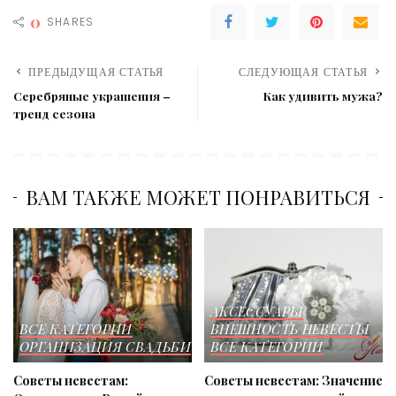
0
SHARES
ПРЕДЫДУЩАЯ СТАТЬЯ
СЛЕДУЮЩАЯ СТАТЬЯ
Серебряные украшения –
Как удивить мужа?
тренд сезона
ВАМ ТАКЖЕ МОЖЕТ ПОНРАВИТЬСЯ
АКСЕССУАРЫ
ВСЕ КАТЕГОРИИ
ВНЕШНОСТЬ НЕВЕСТЫ
ОРГАНИЗАЦИЯ СВАДЬБИ
ВСЕ КАТЕГОРИИ
Советы невестам:
Советы невестам: Значение