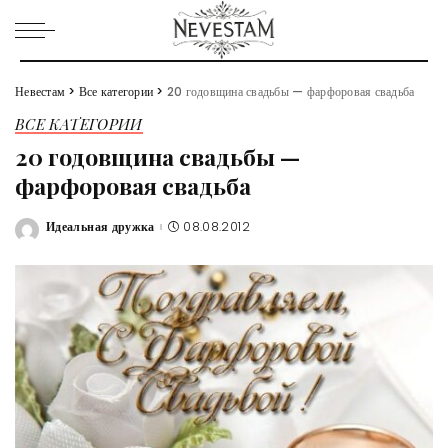
Невестам
>
Все категории
>
20 годовщина свадьбы — фарфоровая свадьба
ВСЕ КАТЕГОРИИ
20 годовщина свадьбы —
фарфоровая свадьба
Идеальная дружка
08.08.2012
Posted
by