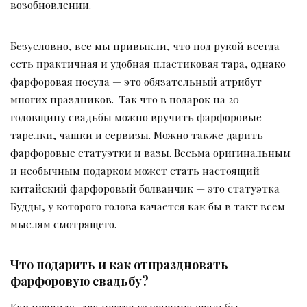
возобновлении.
Безусловно, все мы привыкли, что под рукой всегда
есть практичная и удобная пластиковая тара, однако
фарфоровая посуда — это обязательный атрибут
многих праздников. Так что в подарок на 20
годовщину свадьбы можно вручить фарфоровые
тарелки, чашки и сервизы. Можно также дарить
фарфоровые статуэтки и вазы. Весьма оригинальным
и необычным подарком может стать настоящий
китайский фарфоровый болванчик — это статуэтка
Будды, у которого голова качается как бы в такт всем
мыслям смотрящего.
Что подарить и как отпраздновать
фарфоровую свадьбу?
Как правило, двадцатая годовщина свадьбы