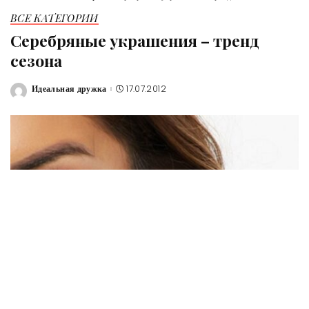
ВСЕ КАТЕГОРИИ
Серебряные украшения – тренд
сезона
Идеальная дружка
17.07.2012
Posted
by