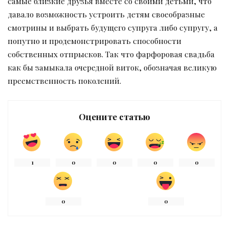
самые близкие друзья вместе со своими детьми, что
давало возможность устроить детям своеобразные
смотрины и выбрать будущего супруга либо супругу, а
попутно и продемонстрировать способности
собственных отпрысков. Так что фарфоровая свадьба
как бы замыкала очередной виток, обозначая великую
преемственность поколений.
Оцените статью
1
0
0
0
0
0
0