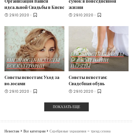
Организация Вашей
сумок в повседневной
идеальной Свадьбы в Киеве
жизни
29.10.2020
29.10.2020
ВНЕШНОСТЬ НЕВЕСТЫ
ВНЕШНОСТЬ НЕВЕСТЫ
ВСЕ КАТЕГОРИИ
ВСЕ КАТЕГОРИИ
НАРЯДЫ
Советы невестам: Уход за
Советы невестам:
волосами
Свадебная обувь
29.10.2020
29.10.2020
ПОКАЗАТЬ ЕЩЕ
Невестам
>
Все категории
>
Серебряные украшения – тренд сезона