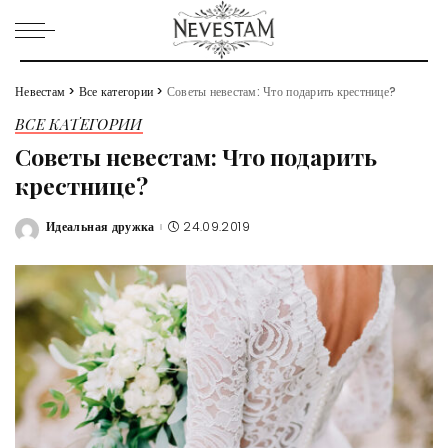
Невестам
>
Все категории
>
Советы невестам: Что подарить крестнице?
ВСЕ КАТЕГОРИИ
Советы невестам: Что подарить
крестнице?
Идеальная дружка
24.09.2019
Posted
by