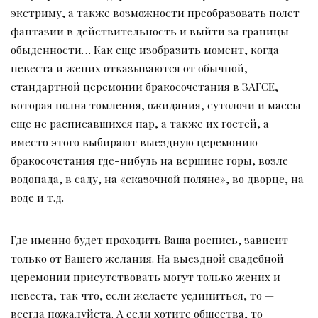
экстриму, а также возможности преобразовать полет
фантазии в действительность и выйти за границы
обыденности… Как еще изобразить момент, когда
невеста и жених отказываются от обычной,
стандартной церемонии бракосочетания в ЗАГСЕ,
которая полна томления, ожидания, сутолочи и массы
еще не расписавшихся пар, а также их гостей, а
вместо этого выбирают выездную церемонию
бракосочетания где-нибудь на вершине горы, возле
водопада, в саду, на «сказочной поляне», во дворце, на
воде и т.д.
Где именно будет проходить Ваша роспись, зависит
только от Вашего желания. На выездной свадебной
церемонии присутствовать могут только жених и
невеста, так что, если желаете уединиться, то —
всегда пожалуйста. А если хотите общества, то