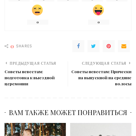
0
0
0
SHARES
ПРЕДЫДУЩАЯ СТАТЬЯ
СЛЕДУЮЩАЯ СТАТЬЯ
Советы невестам:
Советы невестам: Прически
подготовка к выездной
на выпускной на средние
церемонии
волосы
ВАМ ТАКЖЕ МОЖЕТ ПОНРАВИТЬСЯ