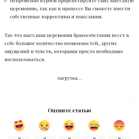
Непременно втроем прорепетируйте саму выездную
церемонию, так как в процессе Вы сможете внести
собственные коррективы и пожелания.
Так что выездная церемония бракосочетания несет в
себе большое количество возможностей, других
ощущений и чувств, которыми просто необходимо
воспользоваться.
загрузка…
Оцените статью
0
0
0
0
0