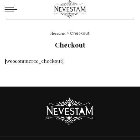
Невестам
>
Checkout
Checkout
[woocommerce_checkout]