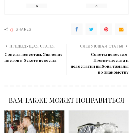
0
0
0
SHARES
ПРЕДЫДУЩАЯ СТАТЬЯ
СЛЕДУЮЩАЯ СТАТЬЯ
Советы невестам: Значение
Советы невестам:
цветов в букете невесты
Преимущества и
недостатки выбора тамады
по знакомству
ВАМ ТАКЖЕ МОЖЕТ ПОНРАВИТЬСЯ