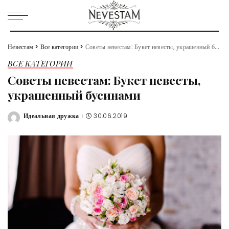
Невестам
>
Все категории
>
Советы невестам: Букет невесты, украшенный бусинами
ВСЕ КАТЕГОРИИ
Советы невестам: Букет невесты,
украшенный бусинами
Идеальная дружка
30.06.2019
Posted
by