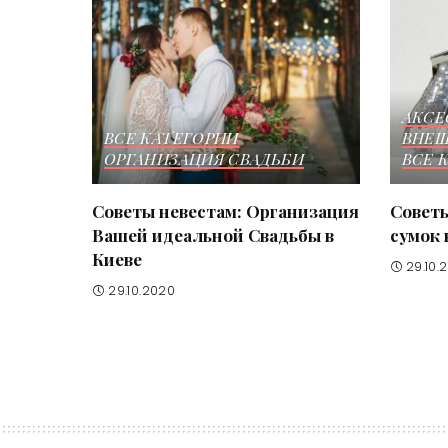
АКСЕ
ВСЕ КАТЕГОРИИ
ВНЕШ
ОРГАНИЗАЦИЯ СВАДЬБИ
ВСЕ 
Советы невестам: Организация
Советы
Вашей идеальной Свадьбы в
сумок 
Киеве
29.10.
29.10.2020