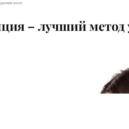
удаления волос
ция – лучший метод 