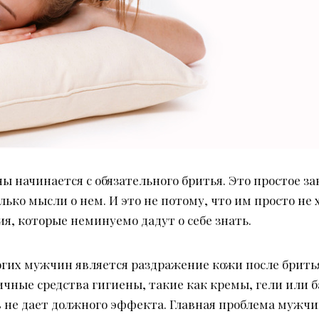
ы начинается с обязательного бритья. Это простое з
лько мысли о нем. И это не потому, что им просто не
я, которые неминуемо дадут о себе знать.
гих мужчин является раздражение кожи после бритья.
ичные средства гигиены, такие как кремы, гели или 
тв не дает должного эффекта. Главная проблема мужч