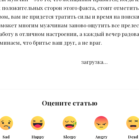
 положительных сторон этого факта, стоит отметить
зом, вам не придется тратить силы и время на поиск
может многим мужчинам заново ощутить все прелести
работу в отличном настроении, а каждый вечер радов
минаем, что бритье ваш друг, а не враг.
загрузка…
Оцените статью
Sad
Happy
Sleepy
Angry
Dead