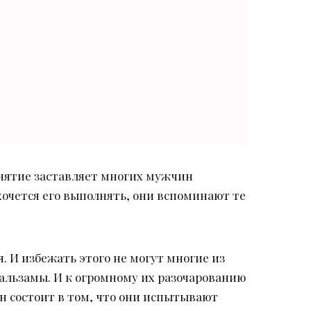
анятие заставляет многих мужчин
 хочется его выполнять, они вспоминают те
 И избежать этого не могут многие из
бальзамы. И к огромному их разочарованию
ин состоит в том, что они испытывают