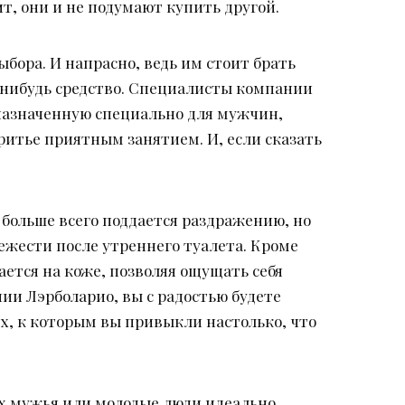
т, они и не подумают купить другой.
бора. И напрасно, ведь им стоит брать
е-нибудь средство. Специалисты компании
дназначенную специально для мужчин,
ритье приятным занятием. И, если сказать
 больше всего поддается раздражению, но
ежести после утреннего туалета. Кроме
ается на коже, позволяя ощущать себя
ии Лэрболарио, вы с радостью будете
ях, к которым вы привыкли настолько, что
их мужья или молодые люди идеально