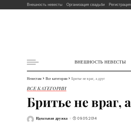
Внешность невесты
Организация свадьби
Регистрация
ВНЕШНОСТЬ НЕВЕСТЫ
Невестам
>
Все категории
>
Бритье не враг, а друг
ВСЕ КАТЕГОРИИ
Бритье не враг, а
Идеальная дружка
09.05.2014
Posted
by