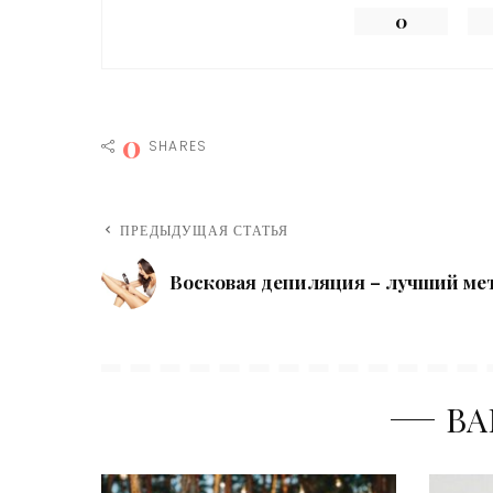
0
0
SHARES
ПРЕДЫДУЩАЯ СТАТЬЯ
Восковая депиляция – лучший мет
ВА