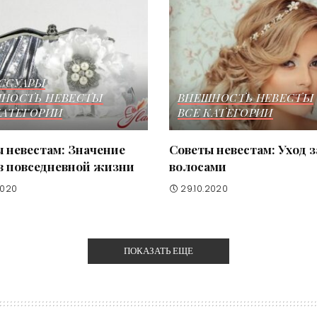
ССУАРЫ
НОСТЬ НЕВЕСТЫ
ВНЕШНОСТЬ НЕВЕСТЫ
КАТЕГОРИИ
ВСЕ КАТЕГОРИИ
 невестам: Значение
Советы невестам: Уход з
в повседневной жизни
волосами
2020
29.10.2020
ПОКАЗАТЬ ЕЩЕ