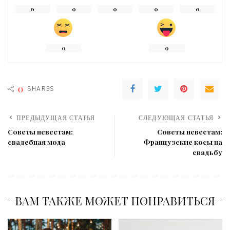
0
0
0
0
0
0
0
0
SHARES
ПРЕДЫДУЩАЯ СТАТЬЯ
СЛЕДУЮЩАЯ СТАТЬЯ
Советы невестам:
Советы невестам:
свадебная мода
Французские косы на
свадьбу
ВАМ ТАКЖЕ МОЖЕТ ПОНРАВИТЬСЯ